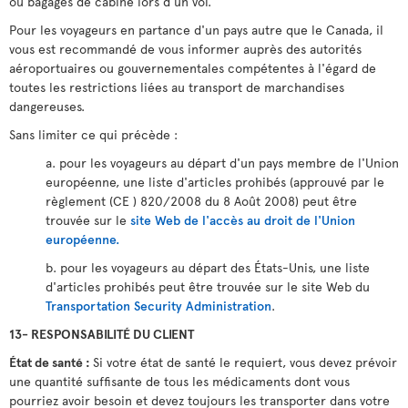
ou bagages de cabine lors d'un vol.
Pour les voyageurs en partance d'un pays autre que le Canada, il
vous est recommandé de vous informer auprès des autorités
aéroportuaires ou gouvernementales compétentes à l'égard de
toutes les restrictions liées au transport de marchandises
dangereuses.
Sans limiter ce qui précède :
a. pour les voyageurs au départ d'un pays membre de l'Union
européenne, une liste d'articles prohibés (approuvé par le
règlement (CE ) 820/2008 du 8 Août 2008) peut être
trouvée sur le
site Web de l'accès au droit de l'Union
européenne.
b. pour les voyageurs au départ des États-Unis, une liste
d'articles prohibés peut être trouvée sur le site Web du
Transportation Security Administration
.
13- RESPONSABILITÉ DU CLIENT
État de santé :
Si votre état de santé le requiert, vous devez prévoir
une quantité suffisante de tous les médicaments dont vous
pourriez avoir besoin et devez toujours les transporter dans votre