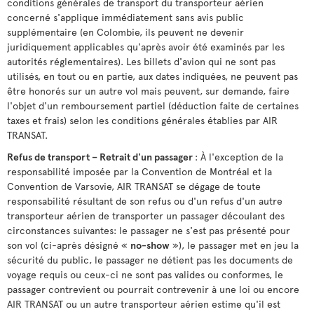
conditions générales de transport du transporteur aérien
concerné s'applique immédiatement sans avis public
supplémentaire (en Colombie, ils peuvent ne devenir
juridiquement applicables qu'après avoir été examinés par les
autorités réglementaires). Les billets d'avion qui ne sont pas
utilisés, en tout ou en partie, aux dates indiquées, ne peuvent pas
être honorés sur un autre vol mais peuvent, sur demande, faire
l'objet d'un remboursement partiel (déduction faite de certaines
taxes et frais) selon les conditions générales établies par AIR
TRANSAT.
Refus de transport – Retrait d'un passager
: À l'exception de la
responsabilité imposée par la Convention de Montréal et la
Convention de Varsovie, AIR TRANSAT se dégage de toute
responsabilité résultant de son refus ou d'un refus d'un autre
transporteur aérien de transporter un passager découlant des
circonstances suivantes: le passager ne s'est pas présenté pour
son vol (ci-après désigné «
no-show
»), le passager met en jeu la
sécurité du public, le passager ne détient pas les documents de
voyage requis ou ceux-ci ne sont pas valides ou conformes, le
passager contrevient ou pourrait contrevenir à une loi ou encore
AIR TRANSAT ou un autre transporteur aérien estime qu'il est