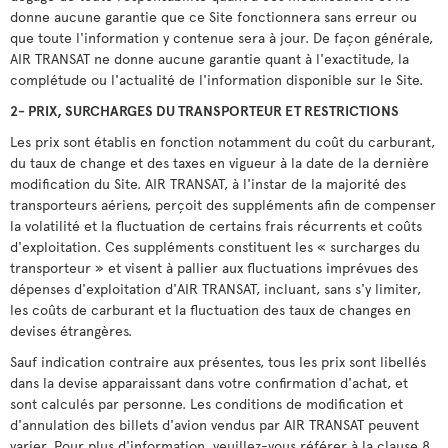
donne aucune garantie que ce Site fonctionnera sans erreur ou
que toute l'information y contenue sera à jour. De façon générale,
AIR TRANSAT ne donne aucune garantie quant à l'exactitude, la
complétude ou l'actualité de l'information disponible sur le Site.
2- PRIX, SURCHARGES DU TRANSPORTEUR ET RESTRICTIONS
Les prix sont établis en fonction notamment du coût du carburant,
du taux de change et des taxes en vigueur à la date de la dernière
modification du Site. AIR TRANSAT, à l'instar de la majorité des
transporteurs aériens, perçoit des suppléments afin de compenser
la volatilité et la fluctuation de certains frais récurrents et coûts
d'exploitation. Ces suppléments constituent les « surcharges du
transporteur » et visent à pallier aux fluctuations imprévues des
dépenses d'exploitation d'AIR TRANSAT, incluant, sans s'y limiter,
les coûts de carburant et la fluctuation des taux de changes en
devises étrangères.
Sauf indication contraire aux présentes, tous les prix sont libellés
dans la devise apparaissant dans votre confirmation d'achat, et
sont calculés par personne. Les conditions de modification et
d'annulation des billets d'avion vendus par AIR TRANSAT peuvent
varier. Pour plus d'information, veuillez-vous référer à la clause 8