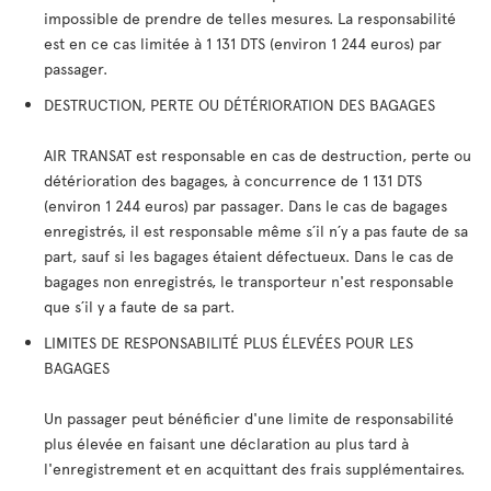
impossible de prendre de telles mesures. La responsabilité
est en ce cas limitée à 1 131 DTS (environ 1 244 euros) par
passager.
DESTRUCTION, PERTE OU DÉTÉRIORATION DES BAGAGES
AIR TRANSAT est responsable en cas de destruction, perte ou
détérioration des bagages, à concurrence de 1 131 DTS
(environ 1 244 euros) par passager. Dans le cas de bagages
enregistrés, il est responsable même s´il n´y a pas faute de sa
part, sauf si les bagages étaient défectueux. Dans le cas de
bagages non enregistrés, le transporteur n'est responsable
que s´il y a faute de sa part.
LIMITES DE RESPONSABILITÉ PLUS ÉLEVÉES POUR LES
BAGAGES
Un passager peut bénéficier d'une limite de responsabilité
plus élevée en faisant une déclaration au plus tard à
l'enregistrement et en acquittant des frais supplémentaires.