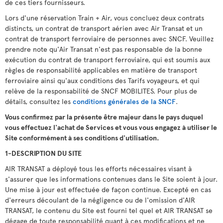
de ces tiers fournisseurs.
Lors d'une réservation Train + Air, vous concluez deux contrats
distincts, un contrat de transport aérien avec Air Transat et un
contrat de transport ferroviaire de personnes avec SNCF. Veuillez
prendre note qu'Air Transat n'est pas responsable de la bonne
exécution du contrat de transport ferroviaire, qui est soumis aux
règles de responsabilité applicables en matière de transport
ferroviaire ainsi qu'aux conditions des Tarifs voyageurs, et qui
relève de la responsabilité de SNCF MOBILITES. Pour plus de
détails, consultez les
conditions générales de la SNCF
.
Vous confirmez par la présente être majeur dans le pays duquel
vous effectuez l'achat de Services et vous vous engagez à utiliser le
Site conformément à ses conditions d'utilisation.
1-DESCRIPTION DU SITE
AIR TRANSAT a déployé tous les efforts nécessaires visant à
s'assurer que les informations contenues dans le Site soient à jour.
Une mise à jour est effectuée de façon continue. Excepté en cas
d'erreurs découlant de la négligence ou de l'omission d'AIR
TRANSAT, le contenu du Site est fourni tel quel et AIR TRANSAT se
dégage de toute responsabilité quant à ces modifications et ne