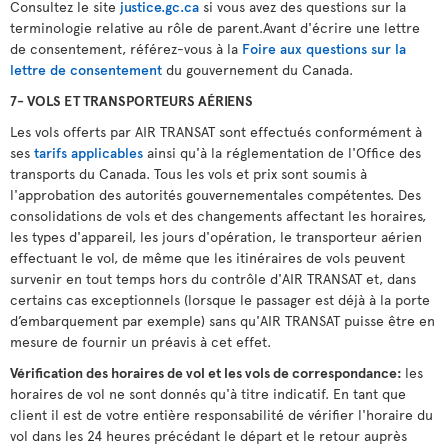
Consultez le site
justice.gc.ca
si vous avez des questions sur la
terminologie relative au rôle de parent.Avant d'écrire une lettre
de consentement, référez-vous à la
Foire aux questions sur la
lettre de consentement
du gouvernement du Canada.
7- VOLS ET TRANSPORTEURS AÉRIENS
Les vols offerts par AIR TRANSAT sont effectués conformément à
ses
tarifs applicables
ainsi qu'à la réglementation de l'Office des
transports du Canada. Tous les vols et prix sont soumis à
l'approbation des autorités gouvernementales compétentes. Des
consolidations de vols et des changements affectant les horaires,
les types d'appareil, les jours d'opération, le transporteur aérien
effectuant le vol, de même que les itinéraires de vols peuvent
survenir en tout temps hors du contrôle d'AIR TRANSAT et, dans
certains cas exceptionnels (lorsque le passager est déjà à la porte
d’embarquement par exemple) sans qu'AIR TRANSAT puisse être en
mesure de fournir un préavis à cet effet.
Vérification des horaires de vol et les vols de correspondance:
les
horaires de vol ne sont donnés qu'à titre indicatif. En tant que
client il est de votre entière responsabilité de vérifier l'horaire du
vol dans les 24 heures précédant le départ et le retour auprès