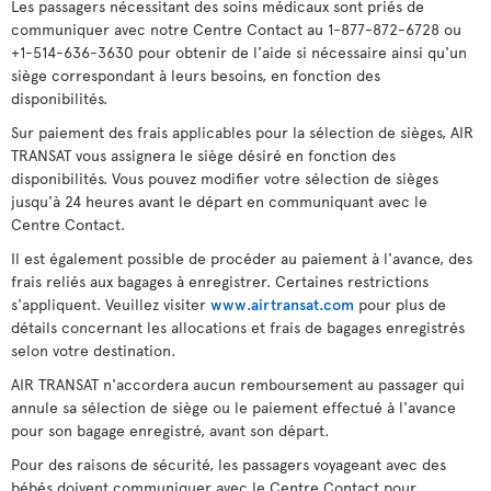
Les passagers nécessitant des soins médicaux sont priés de
communiquer avec notre Centre Contact au 1-877-872-6728 ou
+1-514-636-3630 pour obtenir de l'aide si nécessaire ainsi qu'un
siège correspondant à leurs besoins, en fonction des
disponibilités.
Sur paiement des frais applicables pour la sélection de sièges, AIR
TRANSAT vous assignera le siège désiré en fonction des
disponibilités. Vous pouvez modifier votre sélection de sièges
jusqu'à 24 heures avant le départ en communiquant avec le
Centre Contact.
Il est également possible de procéder au paiement à l'avance, des
frais reliés aux bagages à enregistrer. Certaines restrictions
s'appliquent. Veuillez visiter
www.airtransat.com
pour plus de
détails concernant les allocations et frais de bagages enregistrés
selon votre destination.
AIR TRANSAT n'accordera aucun remboursement au passager qui
annule sa sélection de siège ou le paiement effectué à l'avance
pour son bagage enregistré, avant son départ.
Pour des raisons de sécurité, les passagers voyageant avec des
bébés doivent communiquer avec le Centre Contact pour