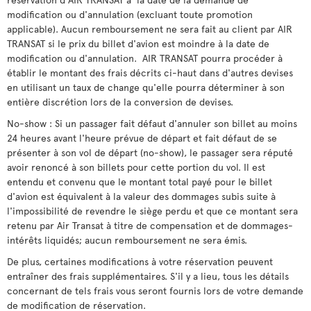
modification ou d'annulation (excluant toute promotion
applicable). Aucun remboursement ne sera fait au client par AIR
TRANSAT si le prix du billet d'avion est moindre à la date de
modification ou d'annulation. AIR TRANSAT pourra procéder à
établir le montant des frais décrits ci-haut dans d'autres devises
en utilisant un taux de change qu'elle pourra déterminer à son
entière discrétion lors de la conversion de devises.
No-show : Si un passager fait défaut d'annuler son billet au moins
24 heures avant l'heure prévue de départ et fait défaut de se
présenter à son vol de départ (no-show), le passager sera réputé
avoir renoncé à son billets pour cette portion du vol. Il est
entendu et convenu que le montant total payé pour le billet
d'avion est équivalent à la valeur des dommages subis suite à
l'impossibilité de revendre le siège perdu et que ce montant sera
retenu par Air Transat à titre de compensation et de dommages-
intérêts liquidés; aucun remboursement ne sera émis.
De plus, certaines modifications à votre réservation peuvent
entraîner des frais supplémentaires. S'il y a lieu, tous les détails
concernant de tels frais vous seront fournis lors de votre demande
de modification de réservation.