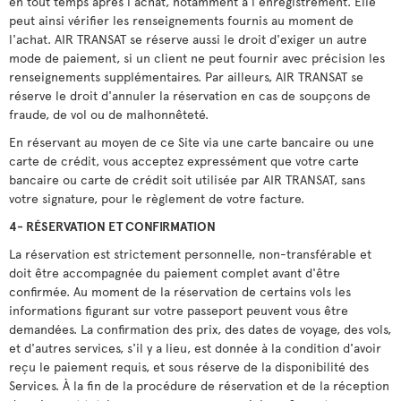
en tout temps après l'achat, notamment à l'enregistrement. Elle
peut ainsi vérifier les renseignements fournis au moment de
l'achat. AIR TRANSAT se réserve aussi le droit d'exiger un autre
mode de paiement, si un client ne peut fournir avec précision les
renseignements supplémentaires. Par ailleurs, AIR TRANSAT se
réserve le droit d'annuler la réservation en cas de soupçons de
fraude, de vol ou de malhonnêteté.
En réservant au moyen de ce Site via une carte bancaire ou une
carte de crédit, vous acceptez expressément que votre carte
bancaire ou carte de crédit soit utilisée par AIR TRANSAT, sans
votre signature, pour le règlement de votre facture.
4- RÉSERVATION ET CONFIRMATION
La réservation est strictement personnelle, non-transférable et
doit être accompagnée du paiement complet avant d'être
confirmée. Au moment de la réservation de certains vols les
informations figurant sur votre passeport peuvent vous être
demandées. La confirmation des prix, des dates de voyage, des vols,
et d'autres services, s'il y a lieu, est donnée à la condition d'avoir
reçu le paiement requis, et sous réserve de la disponibilité des
Services. À la fin de la procédure de réservation et de la réception