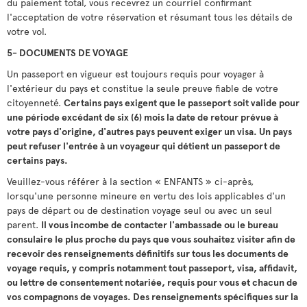
du paiement total, vous recevrez un courriel confirmant
l'acceptation de votre réservation et résumant tous les détails de
votre vol.
5- DOCUMENTS DE VOYAGE
Un passeport en vigueur est toujours requis pour voyager à
l'extérieur du pays et constitue la seule preuve fiable de votre
citoyenneté.
Certains pays exigent que le passeport soit valide pour
une période excédant de six (6) mois la date de retour prévue à
votre pays d'origine, d'autres pays peuvent exiger un visa. Un pays
peut refuser l'entrée à un voyageur qui détient un passeport de
certains pays.
Veuillez-vous référer à la section « ENFANTS » ci-après,
lorsqu'une personne mineure en vertu des lois applicables d'un
pays de départ ou de destination voyage seul ou avec un seul
parent.
Il vous incombe de contacter l'ambassade ou le bureau
consulaire le plus proche du pays que vous souhaitez visiter afin de
recevoir des renseignements définitifs sur tous les documents de
voyage requis, y compris notamment tout passeport, visa, affidavit,
ou lettre de consentement notariée, requis pour vous et chacun de
vos compagnons de voyages. Des renseignements spécifiques sur la