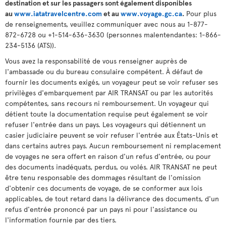
destination et sur les passagers sont également disponibles
au
www.iatatravelcentre.com
et au
www.voyage.gc.ca
.
Pour plus
de renseignements, veuillez communiquer avec nous au 1-877-
872-6728 ou +1-514-636-3630 (personnes malentendantes: 1-866-
234-5136 (ATS)).
Vous avez la responsabilité de vous renseigner auprès de
l'ambassade ou du bureau consulaire compétent. À défaut de
fournir les documents exigés, un voyageur peut se voir refuser ses
privilèges d'embarquement par AIR TRANSAT ou par les autorités
compétentes, sans recours ni remboursement. Un voyageur qui
détient toute la documentation requise peut également se voir
refuser l'entrée dans un pays. Les voyageurs qui détiennent un
casier judiciaire peuvent se voir refuser l'entrée aux États-Unis et
dans certains autres pays. Aucun remboursement ni remplacement
de voyages ne sera offert en raison d'un refus d'entrée, ou pour
des documents inadéquats, perdus, ou volés. AIR TRANSAT ne peut
être tenu responsable des dommages résultant de l'omission
d'obtenir ces documents de voyage, de se conformer aux lois
applicables, de tout retard dans la délivrance des documents, d'un
refus d'entrée prononcé par un pays ni pour l'assistance ou
l'information fournie par des tiers.