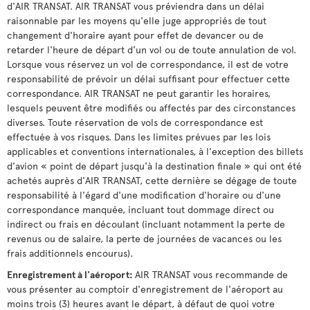
d'AIR TRANSAT. AIR TRANSAT vous préviendra dans un délai
raisonnable par les moyens qu'elle juge appropriés de tout
changement d'horaire ayant pour effet de devancer ou de
retarder l'heure de départ d'un vol ou de toute annulation de vol.
Lorsque vous réservez un vol de correspondance, il est de votre
responsabilité de prévoir un délai suffisant pour effectuer cette
correspondance. AIR TRANSAT ne peut garantir les horaires,
lesquels peuvent être modifiés ou affectés par des circonstances
diverses. Toute réservation de vols de correspondance est
effectuée à vos risques. Dans les limites prévues par les lois
applicables et conventions internationales, à l'exception des billets
d'avion « point de départ jusqu'à la destination finale » qui ont été
achetés auprès d'AIR TRANSAT, cette dernière se dégage de toute
responsabilité à l'égard d'une modification d'horaire ou d'une
correspondance manquée, incluant tout dommage direct ou
indirect ou frais en découlant (incluant notamment la perte de
revenus ou de salaire, la perte de journées de vacances ou les
frais additionnels encourus).
Enregistrement à l'aéroport:
AIR TRANSAT vous recommande de
vous présenter au comptoir d'enregistrement de l'aéroport au
moins trois (3) heures avant le départ, à défaut de quoi votre