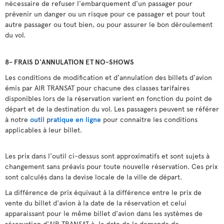
nécessaire de refuser l'embarquement d'un passager pour
prévenir un danger ou un risque pour ce passager et pour tout
autre passager ou tout bien, ou pour assurer le bon déroulement
du vol.
8- FRAIS D'ANNULATION ET
NO-SHOWS
Les conditions de modification et d’annulation des billets d’avion
émis par AIR TRANSAT pour chacune des classes tarifaires
disponibles lors de la réservation varient en fonction du point de
départ et de la destination du vol. Les passagers peuvent se référer
à notre
outil pratique en ligne
pour connaitre les conditions
applicables à leur billet.
Les prix dans l'outil ci-dessus sont approximatifs et sont sujets à
changement sans préavis pour toute nouvelle réservation. Ces prix
sont calculés dans la devise locale de la ville de départ.
La différence de prix équivaut à la différence entre le prix de
vente du billet d'avion à la date de la réservation et celui
apparaissant pour le même billet d'avion dans les systèmes de
réservation d'AIR TRANSAT à la date de la demande de