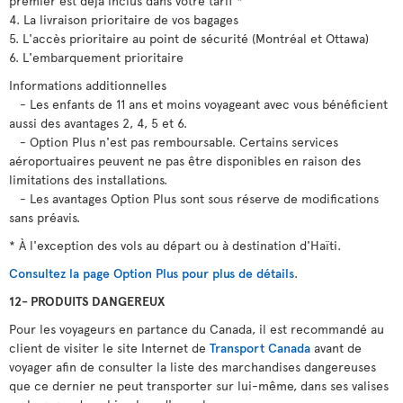
premier est déjà inclus dans votre tarif *
4. La livraison prioritaire de vos bagages
5. L'accès prioritaire au point de sécurité (Montréal et Ottawa)
6. L'embarquement prioritaire
Informations additionnelles
- Les enfants de 11 ans et moins voyageant avec vous bénéficient
aussi des avantages 2, 4, 5 et 6.
- Option Plus n'est pas remboursable. Certains services
aéroportuaires peuvent ne pas être disponibles en raison des
limitations des installations.
- Les avantages Option Plus sont sous réserve de modifications
sans préavis.
* À l'exception des vols au départ ou à destination d'Haïti.
Consultez la page Option Plus pour plus de détails
.
12- PRODUITS DANGEREUX
Pour les voyageurs en partance du Canada, il est recommandé au
client de visiter le site Internet de
Transport Canada
avant de
voyager afin de consulter la liste des marchandises dangereuses
que ce dernier ne peut transporter sur lui-même, dans ses valises