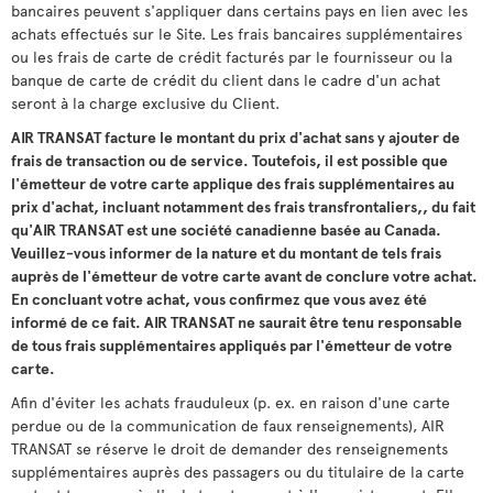
bancaires peuvent s'appliquer dans certains pays en lien avec les
achats effectués sur le Site. Les frais bancaires supplémentaires
ou les frais de carte de crédit facturés par le fournisseur ou la
banque de carte de crédit du client dans le cadre d'un achat
seront à la charge exclusive du Client.
AIR TRANSAT facture le montant du prix d'achat sans y ajouter de
frais de transaction ou de service. Toutefois, il est possible que
l'émetteur de votre carte applique des frais supplémentaires au
prix d'achat, incluant notamment des frais transfrontaliers,, du fait
qu'AIR TRANSAT est une société canadienne basée au Canada.
Veuillez-vous informer de la nature et du montant de tels frais
auprès de l'émetteur de votre carte avant de conclure votre achat.
En concluant votre achat, vous confirmez que vous avez été
informé de ce fait. AIR TRANSAT ne saurait être tenu responsable
de tous frais supplémentaires appliqués par l'émetteur de votre
carte.
Afin d'éviter les achats frauduleux (p. ex. en raison d'une carte
perdue ou de la communication de faux renseignements), AIR
TRANSAT se réserve le droit de demander des renseignements
supplémentaires auprès des passagers ou du titulaire de la carte