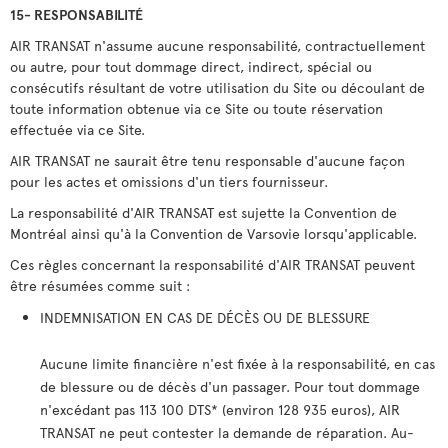
15- RESPONSABILITÉ
AIR TRANSAT n'assume aucune responsabilité, contractuellement
ou autre, pour tout dommage direct, indirect, spécial ou
consécutifs résultant de votre utilisation du Site ou découlant de
toute information obtenue via ce Site ou toute réservation
effectuée via ce Site.
AIR TRANSAT ne saurait être tenu responsable d'aucune façon
pour les actes et omissions d'un tiers fournisseur.
La responsabilité d'AIR TRANSAT est sujette la Convention de
Montréal ainsi qu'à la Convention de Varsovie lorsqu'applicable.
Ces règles concernant la responsabilité d'AIR TRANSAT peuvent
être résumées comme suit :
INDEMNISATION EN CAS DE DÉCÈS OU DE BLESSURE
Aucune limite financière n'est fixée à la responsabilité, en cas
de blessure ou de décès d'un passager. Pour tout dommage
n'excédant pas 113 100 DTS* (environ 128 935 euros), AIR
TRANSAT ne peut contester la demande de réparation. Au-