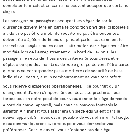
compléter leur sélection car ils ne peuvent occuper que certains
sièges.
Les passagers ou passagères occupant les sièges de sortie
d'urgence doivent être en parfaite condition physique, disposé(e)s
à aider, ne pas être à mobilité réduite, ne pas être enceintes,
doivent être âgé(e)s de 16 ans ou plus, et parler couramment le
français ou l'anglais ou les deux. L'attribution des sièges peut être
modifiée lors de l'enregistrement ou à bord de l'avion si les
passagers ne répondent pas à ces critères. Si vous devez être
déplacé ou que des membres de votre groupe doivent l'être parce
que vous ne correspondez pas aux critères de sécurité de base
indiqués ci-dessus, aucun remboursement ne vous sera offert.
Sous réserve d'exigences opérationnelles, il se pourrait qu'un
changement d'avion s'impose. Si ceci devait se produire, nous
ferons tout en notre possible pour vous donner le siège demandé
à bord du nouvel appareil, mais nous ne pouvons toutefois le
garantir. Air Transat vous assignera un siège équivalent dans le
nouvel appareil. S'il nous est impossible de vous offrir un tel siège,
nous communiquerons avec vous pour vous demander vos
préférences. Dans le cas où, vous n'obtenez pas de siège