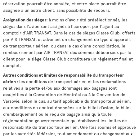
réservation pourrait être annulée, et votre place pourrait être
assignée à un autre client, sans possibilité de recours.
Assignation des sièges:
à moins d'avoir été présélectionnés, les
sièges dans l'avion sont assignés à l'aéroport par l'agent au
comptoir d'AIR TRANSAT. Dans le cas de sièges Classe Club, offerts
par AIR TRANSAT, et advenant un changement de type d'appareil,
de transporteur aérien, ou dans le cas d'une consolidation, le
remboursement par AIR TRANSAT des sommes déboursées par le
client pour le siège Classe Club constituera un règlement final et
complet.
Autres conditions et limites de responsabilité du transporteur
aérien
: les conditions de transport aérien et les réclamations
relatives à la perte et/ou aux dommages aux bagages sont
assujetties à la Convention de Montréal ou à la Convention de
Varsovie, selon le cas, au tarif applicable du transporteur aérien,
aux conditions du contrat énoncées sur le billet d'avion, le billet
d'embarquement ou le reçu de bagage ainsi qu'à toute
réglementation gouvernementale qui établissent les limites de
responsabilité du transporteur aérien. Une fois soumis et approuvé
par les autorités fédérales, tout amendement ou changement aux