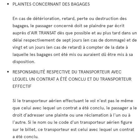
PLAINTES CONCERNANT DES BAGAGES
En cas de détérioration, retard, perte ou destruction des
bagages, le passager concerné doit se plaindre par écrit
auprès d'AIR TRANSAT dès que possible et au plus tard dans un
délai respectivement de sept jours (en cas de dommage) et de
vingt et un jours (en cas de retard) à compter de la date à
laquelle les bagages ont été mis ou auraient dû être mis à sa
disposition.
RESPONSABILITÉ RESPECTIVE DU TRANSPORTEUR AVEC
LEQUEL UN CONTRAT A ÉTÉ CONCLU ET DU TRANSPORTEUR
EFFECTIF
Si le transporteur aérien effectuant le vol n'est pas le même
que celui avec lequel un contrat a été conclu, le passager a le
droit d'adresser une plainte ou une réclamation à l'un ou à
l'autre. Si le nom ou le code d'un transporteur aérien figure
sur le billet, ce transporteur est celui avec lequel un contrat
a été conclu.