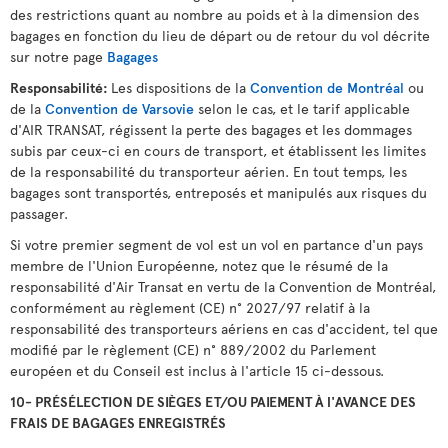
des restrictions quant au nombre au poids et à la dimension des
bagages en fonction du lieu de départ ou de retour du vol décrite
sur notre page
Bagages
Responsabilité:
Les dispositions de la
Convention de Montréal
ou
de la
Convention de Varsovie
selon le cas, et le tarif applicable
d'AIR TRANSAT, régissent la perte des bagages et les dommages
subis par ceux-ci en cours de transport, et établissent les limites
de la responsabilité du transporteur aérien. En tout temps, les
bagages sont transportés, entreposés et manipulés aux risques du
passager.
Si votre premier segment de vol est un vol en partance d'un pays
membre de l'Union Européenne, notez que le résumé de la
responsabilité d'Air Transat en vertu de la Convention de Montréal,
conformément au règlement (CE) n° 2027/97 relatif à la
responsabilité des transporteurs aériens en cas d'accident, tel que
modifié par le règlement (CE) n° 889/2002 du Parlement
européen et du Conseil est inclus à l'article 15 ci-dessous.
10- PRÉSÉLECTION DE SIÈGES ET/OU PAIEMENT À l'AVANCE DES
FRAIS DE BAGAGES ENREGISTRÉS