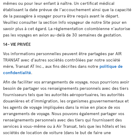
mêmes ou pour leur enfant à naître. Un certificat médical
établissant la date prévue de l'accouchement ainsi que la capacité
de la passagère à voyager pourra être requis avant le départ.
Veuillez consulter la section Info voyageur de notre Site pour en
savoir plus à cet égard. La réglementation colombienne n'autorise
pas les voyages en avion au-delà de 30 semaines de gestation.
14- VIE PRIVÉE
Vos informations personnelles peuvent être partagées par AIR
TRANSAT avec d'autres sociétés contrôlées par notre société
mère, Transat AT Inc., aux fins décrites dans notre
politique de
confidentialité
.
Afin de faciliter vos arrangements de voyage, nous pourrions avoir
besoin de partager vos renseignements personnels avec des tiers
fournisseurs tels que les autorités aéroportuaires, les autorités
douanières et d'immigration, les organismes gouvernementaux et
les agents de voyage impliquées dans la mise en place de vos
arrangements de voyage. Nous pouvons également partager vos
renseignements personnels avec des tiers qui fournissent des
services à vous-même ou à Air Transat, tels que les hôtels et les
sociétés de location de voiture (dans le but de faire une