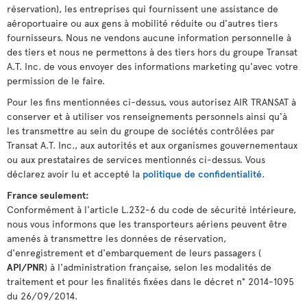
réservation), les entreprises qui fournissent une assistance de
aéroportuaire ou aux gens à mobilité réduite ou d'autres tiers
fournisseurs. Nous ne vendons aucune information personnelle à
des tiers et nous ne permettons à des tiers hors du groupe Transat
A.T. Inc. de vous envoyer des informations marketing qu'avec votre
permission de le faire.
Pour les fins mentionnées ci-dessus, vous autorisez AIR TRANSAT à
conserver et à utiliser vos renseignements personnels ainsi qu'à
les transmettre au sein du groupe de sociétés contrôlées par
Transat A.T. Inc., aux autorités et aux organismes gouvernementaux
ou aux prestataires de services mentionnés ci-dessus. Vous
déclarez avoir lu et accepté la
politique de confidentialité
.
France seulement:
Conformément à l'article L.232-6 du code de sécurité intérieure,
nous vous informons que les transporteurs aériens peuvent être
amenés à transmettre les données de réservation,
d'enregistrement et d'embarquement de leurs passagers (
API/PNR
) à l'administration française, selon les modalités de
traitement et pour les finalités fixées dans le décret n° 2014-1095
du 26/09/2014.