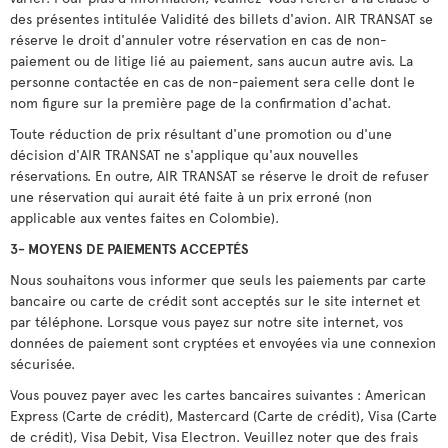
des présentes intitulée Validité des billets d'avion. AIR TRANSAT se
réserve le droit d'annuler votre réservation en cas de non-
paiement ou de litige lié au paiement, sans aucun autre avis. La
personne contactée en cas de non-paiement sera celle dont le
nom figure sur la première page de la confirmation d'achat.
Toute réduction de prix résultant d'une promotion ou d'une
décision d'AIR TRANSAT ne s'applique qu'aux nouvelles
réservations. En outre, AIR TRANSAT se réserve le droit de refuser
une réservation qui aurait été faite à un prix erroné (non
applicable aux ventes faites en Colombie).
3- MOYENS DE PAIEMENTS ACCEPTÉS
Nous souhaitons vous informer que seuls les paiements par carte
bancaire ou carte de crédit sont acceptés sur le site internet et
par téléphone. Lorsque vous payez sur notre site internet, vos
données de paiement sont cryptées et envoyées via une connexion
sécurisée.
Vous pouvez payer avec les cartes bancaires suivantes : American
Express (Carte de crédit), Mastercard (Carte de crédit), Visa (Carte
de crédit), Visa Debit, Visa Electron. Veuillez noter que des frais