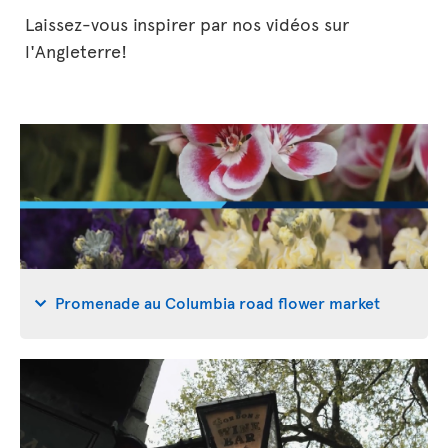
Laissez-vous inspirer par nos vidéos sur
l'Angleterre!
Promenade au Columbia road flower market