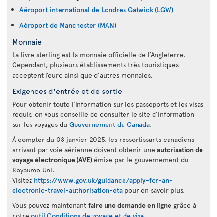
Aéroport international de Londres Gatwick (LGW)
Aéroport de Manchester (MAN)
Monnaie
La livre sterling est la monnaie officielle de l’Angleterre.
Cependant, plusieurs établissements très touristiques
acceptent l’euro ainsi que d’autres monnaies.
Exigences d'entrée et de sortie
Pour obtenir toute l’information sur les passeports et les visas
requis, on vous conseille de consulter le site d’information
sur les voyages du
Gouvernement du Canada
.
À compter du 08 janvier 2025, les ressortissants canadiens
arrivant par voie aérienne doivent obtenir une
autorisation de
voyage électronique (AVE)
émise par le gouvernement du
Royaume Uni.
Visitez
https://www.gov.uk/guidance/apply-for-an-
electronic-travel-authorisation-eta
pour en savoir plus.
Vous pouvez maintenant
faire une demande en ligne
grâce à
notre
outil Conditions de voyage et de visa
.