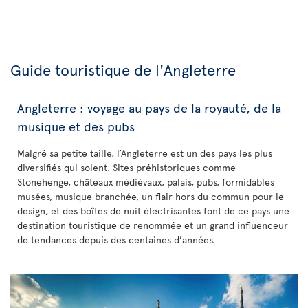
Guide touristique de l'Angleterre
Angleterre : voyage au pays de la royauté, de la
musique et des pubs
Malgré sa petite taille, l’Angleterre est un des pays les plus
diversifiés qui soient. Sites préhistoriques comme
Stonehenge, châteaux médiévaux, palais, pubs, formidables
musées, musique branchée, un flair hors du commun pour le
design, et des boîtes de nuit électrisantes font de ce pays une
destination touristique de renommée et un grand influenceur
de tendances depuis des centaines d’années.