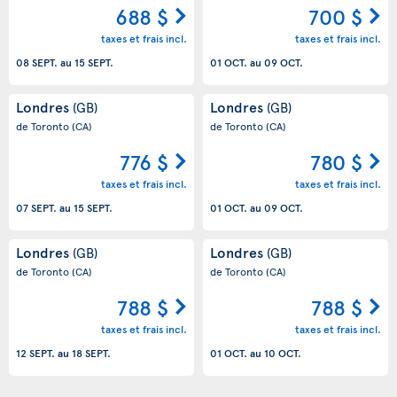
688 $
700 $
taxes et frais incl.
taxes et frais incl.
08 SEPT.
au
15 SEPT.
01 OCT.
au
09 OCT.
Londres
Londres
(GB)
(GB)
de Toronto
(CA)
de Toronto
(CA)
776 $
780 $
taxes et frais incl.
taxes et frais incl.
07 SEPT.
au
15 SEPT.
01 OCT.
au
09 OCT.
Londres
Londres
(GB)
(GB)
de Toronto
(CA)
de Toronto
(CA)
788 $
788 $
taxes et frais incl.
taxes et frais incl.
12 SEPT.
au
18 SEPT.
01 OCT.
au
10 OCT.