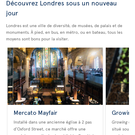
Découvrez Londres sous un nouveau
jour
Londres est une ville de diversité, de musées, de palais et de
monuments. À pied, en bus, en métro, ou en bateau, tous les
moyens sont bons pour la visiter.
Mercato Mayfair
Growing
Installé dans une ancienne église à 2 pas
Growing Und
d’Oxford Street, ce marché offre une
situé sous 