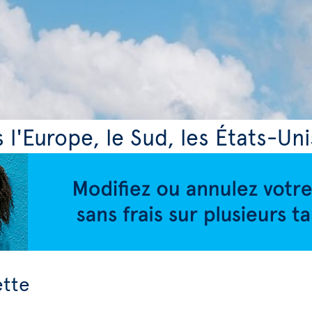
s l'Europe, le Sud, les États-Uni
ette