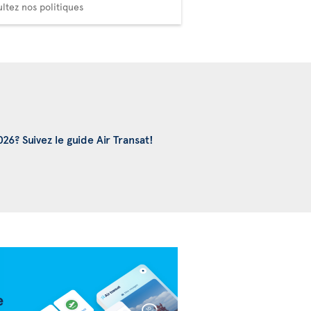
Choisissez votre confort
ltez nos politiques
6? Suivez le guide Air Transat!