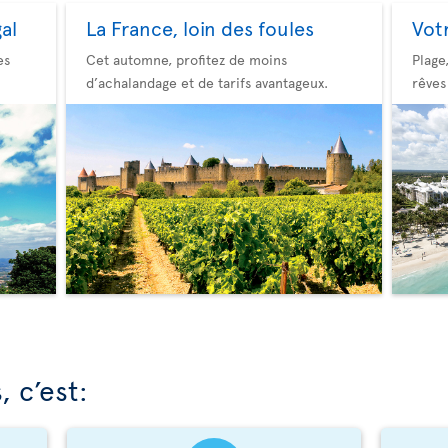
al
La France, loin des foules
Vot
es
Cet automne, profitez de moins
Plage
d’achalandage et de tarifs avantageux.
rêves
 c’est: