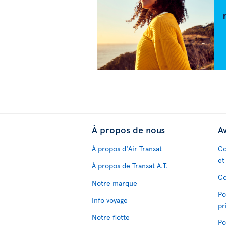
À propos de nous
Av
À propos d'Air Transat
Co
et
À propos de Transat A.T.
Co
Notre marque
Po
Info voyage
pr
Notre flotte
Po