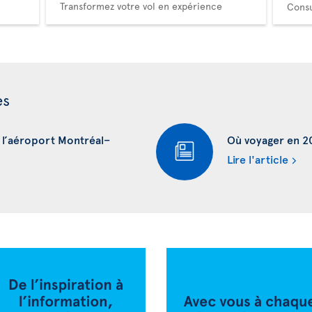
Transformez votre vol en expérience
Consu
es
à l’aéroport Montréal–
Où voyager en 202
Lire l'article