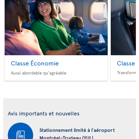
Classe Économie
Classe 
Transforme
Aussi abordable qu’agréable
Avis importants et nouvelles
Stationnement limité à l’aéroport
Montréal–Trudeau (YUL)