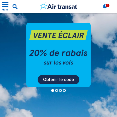
1
Menu