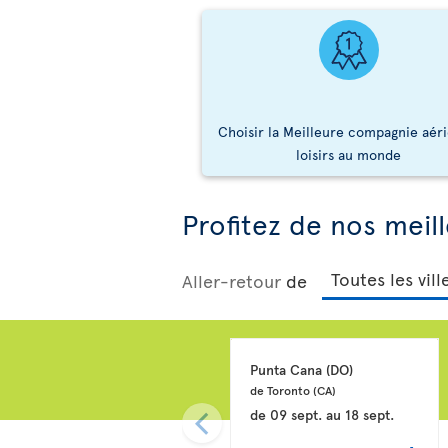
Choisir la Meilleure compagnie aér
loisirs au monde
Profitez de nos meill
Aller-retour
de
Punta Cana 
(DO)
de Toronto 
(CA)
de
09 sept.
au
18 sept.