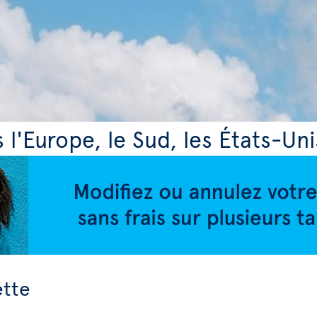
s l'Europe, le Sud, les États-Uni
ette