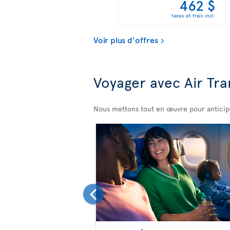
462 $
taxes et frais incl.
Voir plus d'offres
Voyager avec Air Tra
Nous mettons tout en œuvre pour anticiper