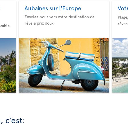
Aubaines sur l'Europe
Vot
e
Envolez-vous vers votre destination de
Plage
rêve à prix doux.
rêves
ombie
 c’est: