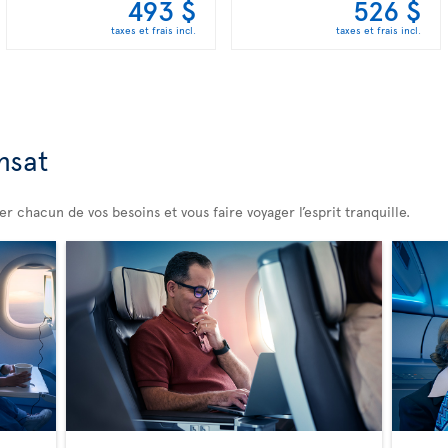
493 $
526 $
taxes et frais incl.
taxes et frais incl.
nsat
 chacun de vos besoins et vous faire voyager l’esprit tranquille.