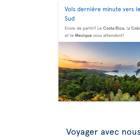
Vols dernière minute vers l
Sud
Envie de partir? Le
Costa Rica
, la
Col
et le
Mexique
vous attendent!
Voyager avec nous,