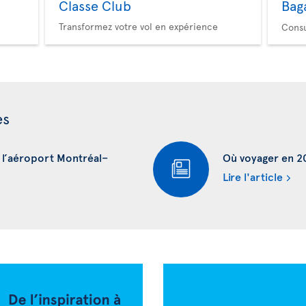
Classe Club
Bag
Transformez votre vol en expérience
Consu
es
à l’aéroport Montréal–
Où voyager en 202
Lire l'article