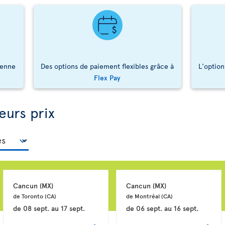
ienne
Des options de paiement flexibles grâce à
L'option
Flex Pay
eurs prix
Cancun 
(MX)
Cancun 
(MX)
de Toronto 
(CA)
de Montréal 
(CA)
de
08 sept.
au
17 sept.
de
06 sept.
au
16 sept.