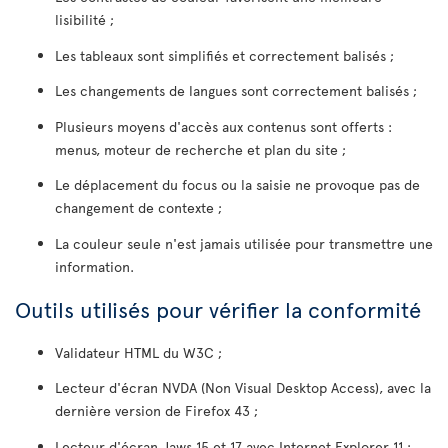
lisibilité ;
Les tableaux sont simplifiés et correctement balisés ;
Les changements de langues sont correctement balisés ;
Plusieurs moyens d'accès aux contenus sont offerts :
menus, moteur de recherche et plan du site ;
Le déplacement du focus ou la saisie ne provoque pas de
changement de contexte ;
La couleur seule n'est jamais utilisée pour transmettre une
information.
Outils utilisés pour vérifier la conformité
Validateur HTML du W3C ;
Lecteur d'écran NVDA (Non Visual Desktop Access), avec la
dernière version de Firefox 43 ;
Lecteur d'écran Jaws 15 et 17 avec Internet Explorer 11 ;