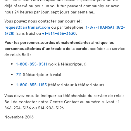
déjà réservé ou pour un vol futur peuvent communiquer avec
nous 24 heures par jour, sept jours par semaine..
Vous pouvez nous contacter par courriel :
request@airtransat.com
ou par téléphone:
1-877-TRANSAT (872-
6728)
(sans frais) ou
+1-514-636-3630
.
Pour les personnes sourdes et malentendantes ainsi que les
personnes atteintes d’un trouble de la parole
, accédez au service
de relais Bell :
1-800-855-0511
(voix à téléscripteur)
711
(téléscripteur à voix)
1-800-855-1155
(téléscripteur à téléscripteur)
Vous devez ensuite indiquer au téléphoniste du service de relais
Bell de contacter notre Centre Contact au numéro suivant : 1-
866-234-5136 ou 514-906-5196.
Novembre 2016