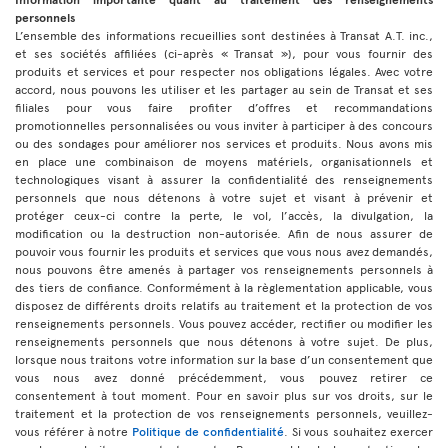
personnels
L’ensemble des informations recueillies sont destinées à Transat A.T. inc.,
et ses sociétés affiliées (ci-après « Transat »), pour vous fournir des
produits et services et pour respecter nos obligations légales. Avec votre
accord, nous pouvons les utiliser et les partager au sein de Transat et ses
filiales pour vous faire profiter d’offres et recommandations
promotionnelles personnalisées ou vous inviter à participer à des concours
ou des sondages pour améliorer nos services et produits. Nous avons mis
en place une combinaison de moyens matériels, organisationnels et
technologiques visant à assurer la confidentialité des renseignements
personnels que nous détenons à votre sujet et visant à prévenir et
protéger ceux-ci contre la perte, le vol, l’accès, la divulgation, la
modification ou la destruction non-autorisée. Afin de nous assurer de
pouvoir vous fournir les produits et services que vous nous avez demandés,
nous pouvons être amenés à partager vos renseignements personnels à
des tiers de confiance. Conformément à la règlementation applicable, vous
disposez de différents droits relatifs au traitement et la protection de vos
renseignements personnels. Vous pouvez accéder, rectifier ou modifier les
renseignements personnels que nous détenons à votre sujet. De plus,
lorsque nous traitons votre information sur la base d’un consentement que
vous nous avez donné précédemment, vous pouvez retirer ce
consentement à tout moment. Pour en savoir plus sur vos droits, sur le
traitement et la protection de vos renseignements personnels, veuillez-
vous référer à notre
Politique de confidentialité
. Si vous souhaitez exercer