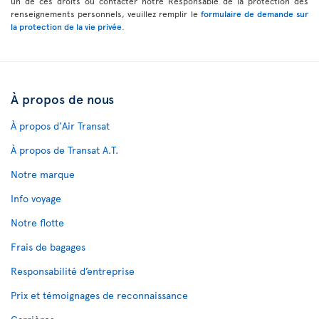
un de ces droits ou contacter notre Responsable de la protection des
renseignements personnels, veuillez remplir le
formulaire de demande sur
la protection de la vie privée
.
À propos de nous
À propos d'Air Transat
À propos de Transat A.T.
Notre marque
Info voyage
Notre flotte
Frais de bagages
Responsabilité d’entreprise
Prix et témoignages de reconnaissance