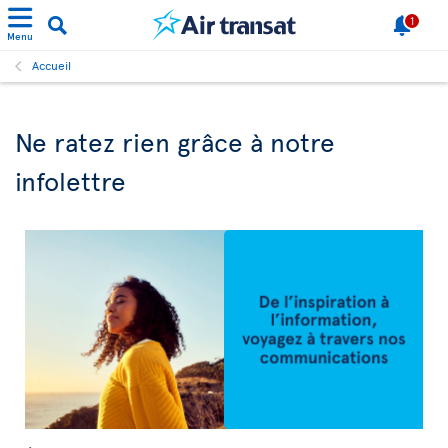
1
Menu
Accueil
Ne ratez rien grâce à notre
infolettre