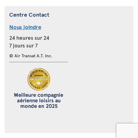
Centre Contact
Nous joindre
24 heures sur 24
7 jours sur 7
© Air Transat A.T. Inc.