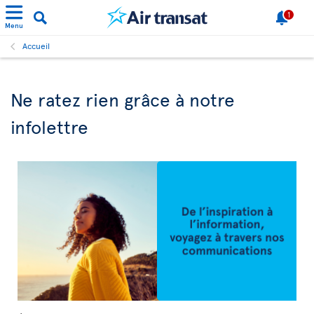
1
Menu
Accueil
Ne ratez rien grâce à notre
infolettre