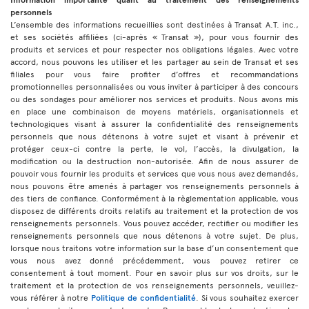
personnels
L’ensemble des informations recueillies sont destinées à Transat A.T. inc.,
et ses sociétés affiliées (ci-après « Transat »), pour vous fournir des
produits et services et pour respecter nos obligations légales. Avec votre
accord, nous pouvons les utiliser et les partager au sein de Transat et ses
filiales pour vous faire profiter d’offres et recommandations
promotionnelles personnalisées ou vous inviter à participer à des concours
ou des sondages pour améliorer nos services et produits. Nous avons mis
en place une combinaison de moyens matériels, organisationnels et
technologiques visant à assurer la confidentialité des renseignements
personnels que nous détenons à votre sujet et visant à prévenir et
protéger ceux-ci contre la perte, le vol, l’accès, la divulgation, la
modification ou la destruction non-autorisée. Afin de nous assurer de
pouvoir vous fournir les produits et services que vous nous avez demandés,
nous pouvons être amenés à partager vos renseignements personnels à
des tiers de confiance. Conformément à la règlementation applicable, vous
disposez de différents droits relatifs au traitement et la protection de vos
renseignements personnels. Vous pouvez accéder, rectifier ou modifier les
renseignements personnels que nous détenons à votre sujet. De plus,
lorsque nous traitons votre information sur la base d’un consentement que
vous nous avez donné précédemment, vous pouvez retirer ce
consentement à tout moment. Pour en savoir plus sur vos droits, sur le
traitement et la protection de vos renseignements personnels, veuillez-
vous référer à notre
Politique de confidentialité
. Si vous souhaitez exercer