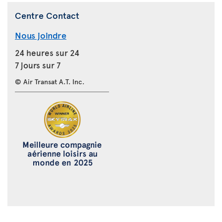
Centre Contact
Nous joindre
24 heures sur 24
7 jours sur 7
© Air Transat A.T. Inc.