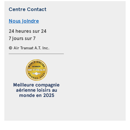
Centre Contact
Nous joindre
24 heures sur 24
7 jours sur 7
© Air Transat A.T. Inc.