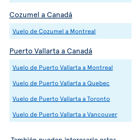
Cozumel a Canadá
Vuelo de Cozumel a Montreal
Puerto Vallarta a Canadá
Vuelo de Puerto Vallarta a Montreal
Vuelo de Puerto Vallarta a Quebec
Vuelo de Puerto Vallarta a Toronto
Vuelo de Puerto Vallarta a Vancouver
También pueden interesarle estos