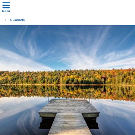
Menu
A Canadá