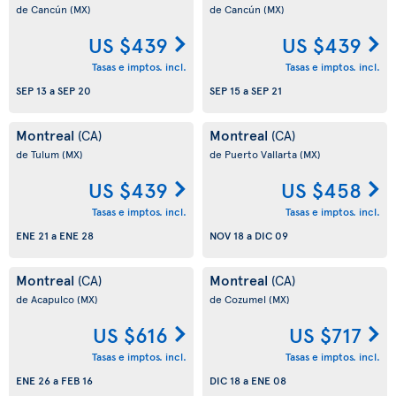
de Cancún
(MX)
de Cancún
(MX)
US $439
US $439
Tasas e imptos. incl.
Tasas e imptos. incl.
SEP 13
a
SEP 20
SEP 15
a
SEP 21
Montreal
Montreal
(CA)
(CA)
de Tulum
(MX)
de Puerto Vallarta
(MX)
US $439
US $458
Tasas e imptos. incl.
Tasas e imptos. incl.
ENE 21
a
ENE 28
NOV 18
a
DIC 09
Montreal
Montreal
(CA)
(CA)
de Acapulco
(MX)
de Cozumel
(MX)
US $616
US $717
Tasas e imptos. incl.
Tasas e imptos. incl.
ENE 26
a
FEB 16
DIC 18
a
ENE 08