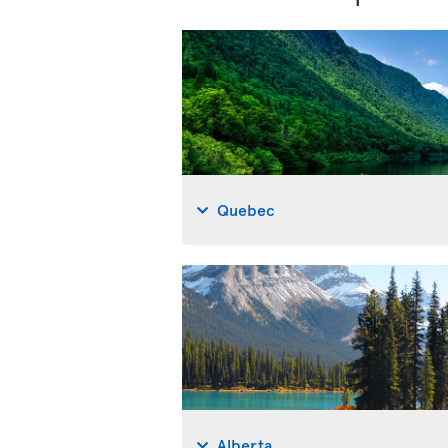
Quebec
Alberta