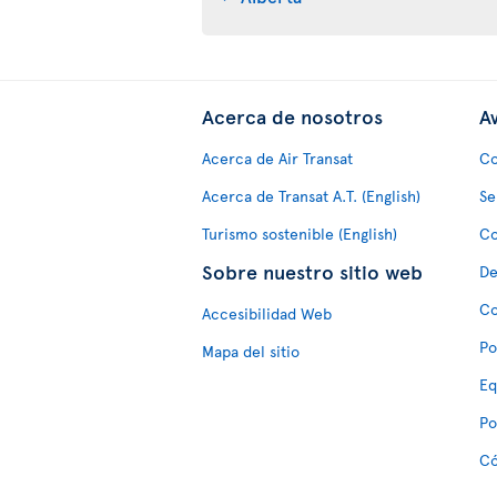
Acerca de nosotros
Av
Acerca de Air Transat
Co
Acerca de Transat A.T. (English)
Se
Turismo sostenible (English)
Co
Sobre nuestro sitio web
De
Co
Accesibilidad Web
Po
Mapa del sitio
Eq
Po
Có