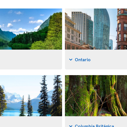
Ontario
Columbia Británica