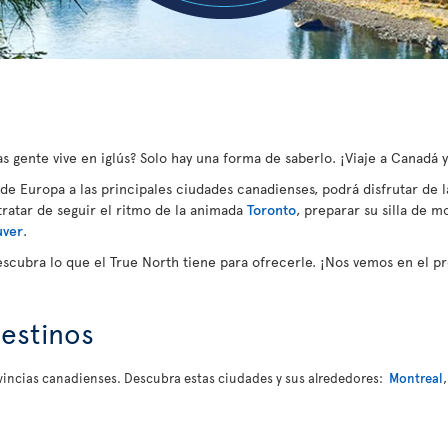
 gente vive en iglús? Solo hay una forma de saberlo. ¡Viaje a Canadá 
sde Europa a las principales ciudades canadienses, podrá disfrutar de l
 tratar de seguir el ritmo de la animada
Toronto
, preparar su silla de m
uver
.
escubra lo que el True North tiene para ofrecerle. ¡Nos vemos en el 
estinos
rovincias canadienses. Descubra estas ciudades y sus alrededores:
Montreal