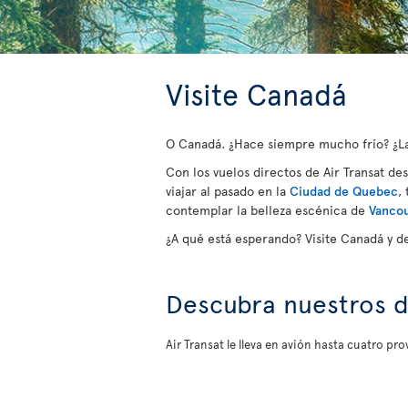
Visite Canadá
O Canadá. ¿Hace siempre mucho frío? ¿Las
Con los vuelos directos de Air Transat de
viajar al pasado en la
Ciudad de Quebec
,
contemplar la belleza escénica de
Vanco
¿A qué está esperando? Visite Canadá y d
Descubra nuestros d
Air Transat le lleva en avión hasta cuatro p