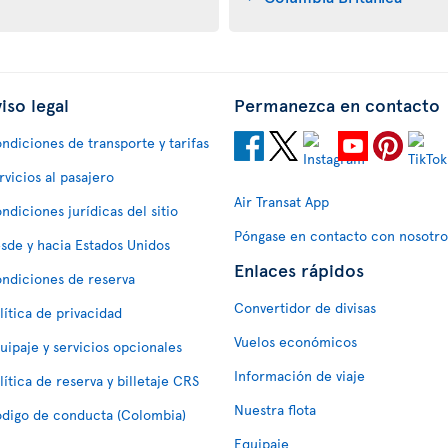
iso legal
Permanezca en contacto
ndiciones de transporte y tarifas
rvicios al pasajero
Air Transat App
ndiciones jurídicas del sitio
Póngase en contacto con nosotro
sde y hacia Estados Unidos
Enlaces rápidos
ndiciones de reserva
Convertidor de divisas
lítica de privacidad
Vuelos económicos
uipaje y servicios opcionales
Información de viaje
lítica de reserva y billetaje CRS
Nuestra flota
digo de conducta (Colombia)
Equipaje