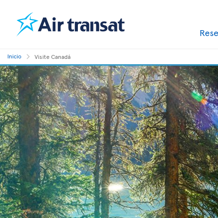
Res
Inicio
Visite Canadá