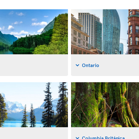
Ontario
Columbia Británica