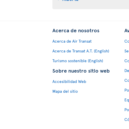
Acerca de nosotros
Av
Acerca de Air Transat
Co
Acerca de Transat A.T. (English)
Se
Turismo sostenible (English)
Co
Sobre nuestro sitio web
De
Co
Accesibilidad Web
Po
Mapa del sitio
Eq
Po
Có