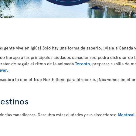
 gente vive en iglús? Solo hay una forma de saberlo. ¡Viaje a Canadá 
sde Europa a las principales ciudades canadienses, podrá disfrutar de l
 tratar de seguir el ritmo de la animada
Toronto
, preparar su silla de m
uver
.
escubra lo que el True North tiene para ofrecerle. ¡Nos vemos en el 
estinos
rovincias canadienses. Descubra estas ciudades y sus alrededores:
Montreal