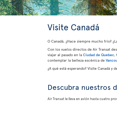
Visite Canadá
O Canadá. ¿Hace siempre mucho frío? ¿Las
Con los vuelos directos de Air Transat de
viajar al pasado en la
Ciudad de Quebec
,
contemplar la belleza escénica de
Vanco
¿A qué está esperando? Visite Canadá y d
Descubra nuestros d
Air Transat le lleva en avión hasta cuatro p