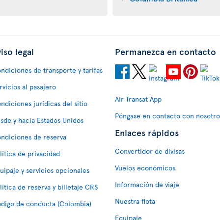
iso legal
Permanezca en contacto
ndiciones de transporte y tarifas
rvicios al pasajero
Air Transat App
ndiciones jurídicas del sitio
Póngase en contacto con nosotro
sde y hacia Estados Unidos
Enlaces rápidos
ndiciones de reserva
Convertidor de divisas
lítica de privacidad
Vuelos económicos
uipaje y servicios opcionales
Información de viaje
lítica de reserva y billetaje CRS
Nuestra flota
digo de conducta (Colombia)
Equipaje