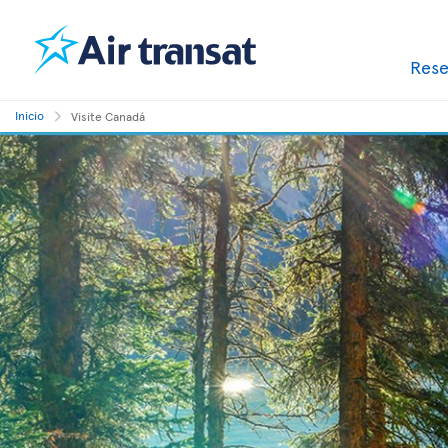
Res
Inicio
Visite Canadá