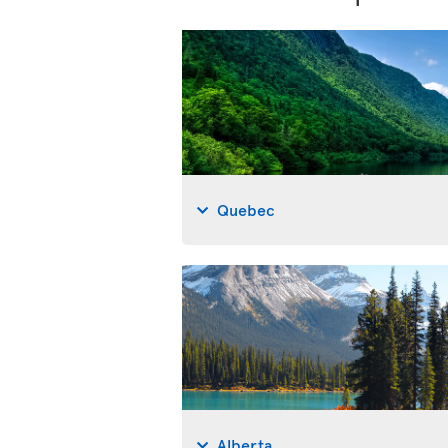
Quebec
Alberta