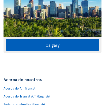
Calgary
Acerca de nosotros
Acerca de Air Transat
Acerca de Transat A.T. (English)
Turismo sostenible (English)