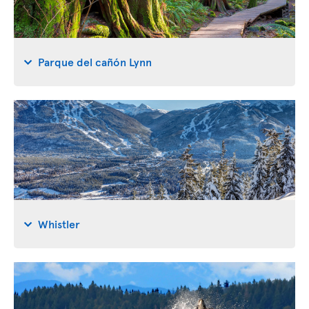
Parque del cañón Lynn
Whistler