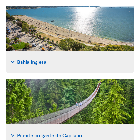
Bahía Inglesa
Puente colgante de Capilano