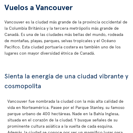
Vuelos a Vancouver
Vancouver es la ciudad más grande de la provincia occidental de
la Columbia Británica y la tercera metrópolis más grande de
Canadá. Es una de las ciudades más bellas del mundo, rodeada
de montañas, playas, parques, selvas tropicales y el Océano
Pacífico. Esta ciudad portuaria costera es también uno de los
lugares con mayor diversidad étnica de Canadá.
Sienta la energía de una ciudad vibrante y
cosmopolita
Vancouver fue nombrada la ciudad con la más alta calidad de
vida en Norteamérica. Pasee por el Parque Stanley, su famoso
parque urbano de 400 hectáreas. Nade en la Bahía Inglesa,
situada en el corazón de la ciudad. Y busque señales de su
prominente cultura asiática a la vuelta de cada esquina.
Además, la ciudad se conoce por ser un magnífico lugar para