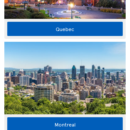
Quebec
Montreal