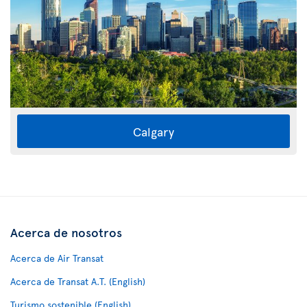
Calgary
Acerca de nosotros
Acerca de Air Transat
Acerca de Transat A.T. (English)
Turismo sostenible (English)