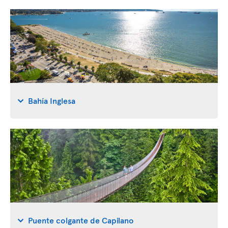
Bahía Inglesa
Puente colgante de Capilano