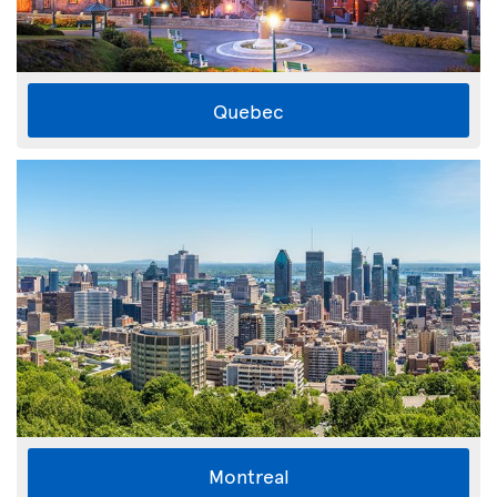
Quebec
Montreal