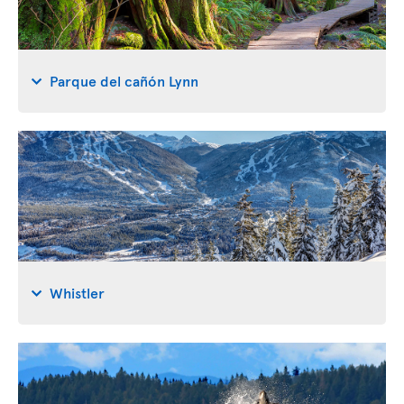
Parque del cañón Lynn
Whistler