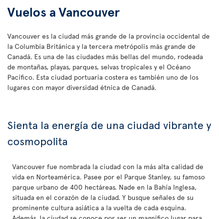
Vuelos a Vancouver
Vancouver es la ciudad más grande de la provincia occidental de
la Columbia Británica y la tercera metrópolis más grande de
Canadá. Es una de las ciudades más bellas del mundo, rodeada
de montañas, playas, parques, selvas tropicales y el Océano
Pacífico. Esta ciudad portuaria costera es también uno de los
lugares con mayor diversidad étnica de Canadá.
Sienta la energía de una ciudad vibrante y
cosmopolita
Vancouver fue nombrada la ciudad con la más alta calidad de
vida en Norteamérica. Pasee por el Parque Stanley, su famoso
parque urbano de 400 hectáreas. Nade en la Bahía Inglesa,
situada en el corazón de la ciudad. Y busque señales de su
prominente cultura asiática a la vuelta de cada esquina.
Además, la ciudad se conoce por ser un magnífico lugar para