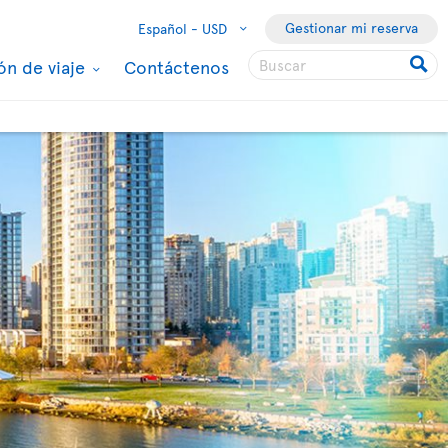
Gestionar mi reserva
Español -
USD
ón de viaje
Contáctenos