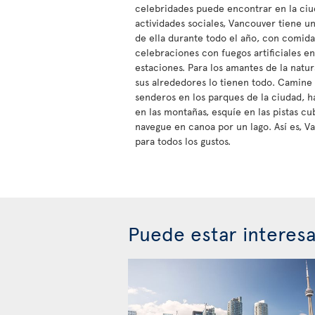
celebridades puede encontrar en la ciuda
actividades sociales, Vancouver tiene u
de ella durante todo el año, con comida,
celebraciones con fuegos artificiales en
estaciones. Para los amantes de la natu
sus alrededores lo tienen todo. Camine
senderos en los parques de la ciudad, ha
en las montañas, esquíe en las pistas cu
navegue en canoa por un lago. Así es, V
para todos los gustos.
Puede estar interes