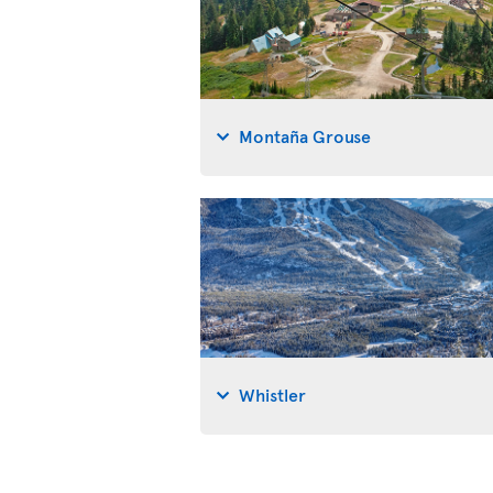
Montaña Grouse
Whistler