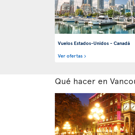
Vuelos Estados-Unidos - Canadá
Ver ofertas
Qué hacer en Vanco