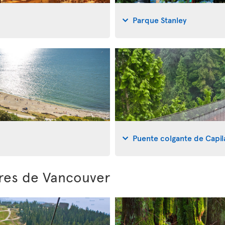
Parque Stanley
Puente colgante de Capi
ores de Vancouver