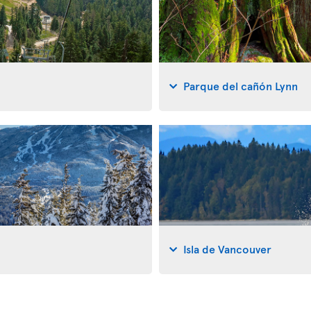
Parque del cañón Lynn
Isla de Vancouver