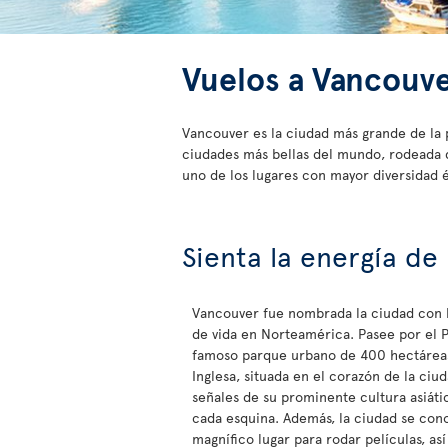
Vuelos a Vancouv
Vancouver es la ciudad más grande de la 
ciudades más bellas del mundo, rodeada de
uno de los lugares con mayor diversidad 
Sienta la energía de
Vancouver fue nombrada la ciudad con l
de vida en Norteamérica. Pasee por el P
famoso parque urbano de 400 hectáreas
Inglesa, situada en el corazón de la ciu
señales de su prominente cultura asiátic
cada esquina. Además, la ciudad se con
magnífico lugar para rodar películas, as