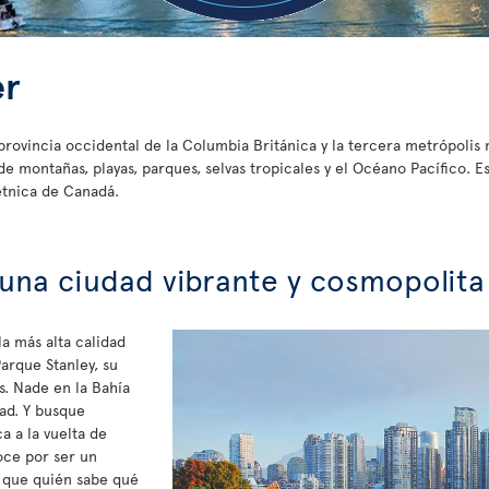
er
provincia occidental de la Columbia Británica y la tercera metrópolis
 montañas, playas, parques, selvas tropicales y el Océano Pacífico. E
étnica de Canadá.
 una ciudad vibrante y cosmopolita
a más alta calidad
arque Stanley, su
. Nade en la Bahía
dad. Y busque
a a la vuelta de
oce por ser un
í que quién sabe qué