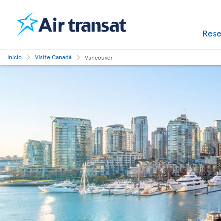
Res
Inicio
Visite Canadá
Vancouver