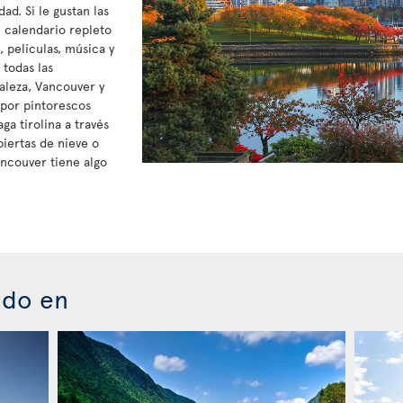
d. Si le gustan las
n calendario repleto
 películas, música y
 todas las
raleza, Vancouver y
 por pintorescos
ga tirolina a través
biertas de nieve o
ancouver tiene algo
ado en