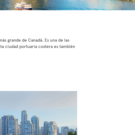
 más grande de Canadá. Es una de las
sta ciudad portuaria costera es también