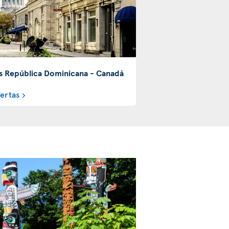
s República Dominicana - Canadá
fertas