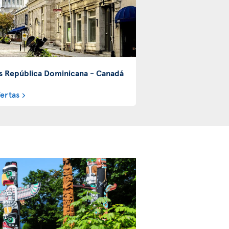
s República Dominicana - Canadá
fertas