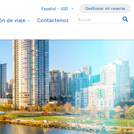
Gestionar mi reserva
Español -
USD
ón de viaje
Contáctenos