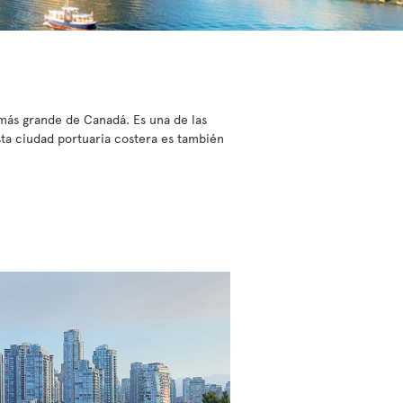
 más grande de Canadá. Es una de las
sta ciudad portuaria costera es también