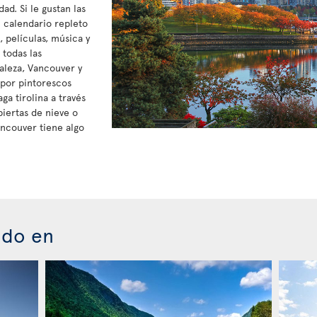
d. Si le gustan las
n calendario repleto
 películas, música y
 todas las
raleza, Vancouver y
 por pintorescos
ga tirolina a través
biertas de nieve o
ancouver tiene algo
ado en