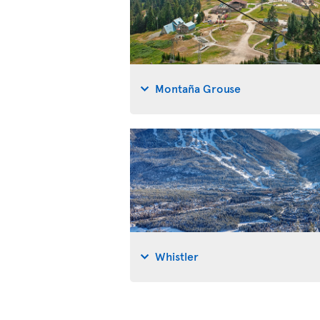
Montaña Grouse
Whistler