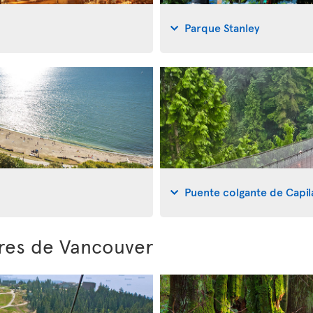
Parque Stanley
Puente colgante de Capi
ores de Vancouver