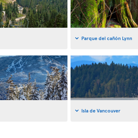
Parque del cañón Lynn
Isla de Vancouver