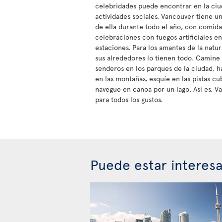
celebridades puede encontrar en la ciuda
actividades sociales, Vancouver tiene u
de ella durante todo el año, con comida,
celebraciones con fuegos artificiales en
estaciones. Para los amantes de la natu
sus alrededores lo tienen todo. Camine
senderos en los parques de la ciudad, ha
en las montañas, esquíe en las pistas cu
navegue en canoa por un lago. Así es, V
para todos los gustos.
Puede estar interes