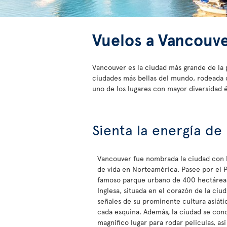
Vuelos a Vancouv
Vancouver es la ciudad más grande de la 
ciudades más bellas del mundo, rodeada de
uno de los lugares con mayor diversidad 
Sienta la energía de
Vancouver fue nombrada la ciudad con l
de vida en Norteamérica. Pasee por el P
famoso parque urbano de 400 hectáreas
Inglesa, situada en el corazón de la ciu
señales de su prominente cultura asiátic
cada esquina. Además, la ciudad se con
magnífico lugar para rodar películas, as