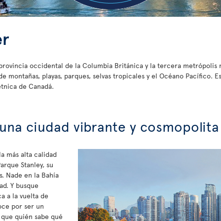
er
provincia occidental de la Columbia Británica y la tercera metrópolis
 montañas, playas, parques, selvas tropicales y el Océano Pacífico. E
étnica de Canadá.
 una ciudad vibrante y cosmopolita
a más alta calidad
arque Stanley, su
. Nade en la Bahía
dad. Y busque
a a la vuelta de
oce por ser un
í que quién sabe qué