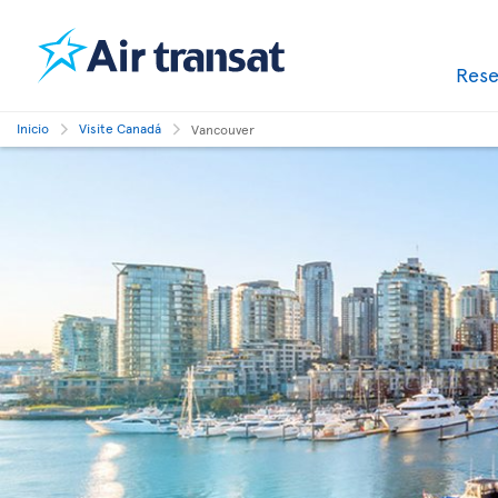
Res
Inicio
Visite Canadá
Vancouver