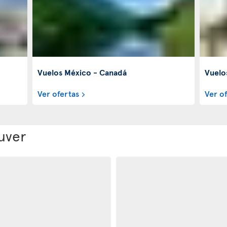
Vuelos México - Canadá
Vuelo
Ver ofertas
Ver o
uver