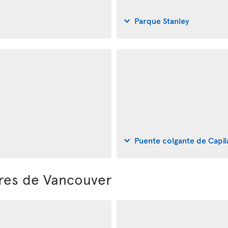
Parque Stanley
Puente colgante de Capi
ores de Vancouver