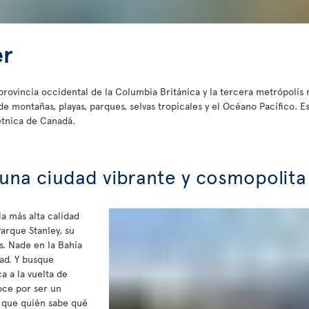
er
provincia occidental de la Columbia Británica y la tercera metrópolis
 montañas, playas, parques, selvas tropicales y el Océano Pacífico. E
étnica de Canadá.
 una ciudad vibrante y cosmopolita
a más alta calidad
arque Stanley, su
. Nade en la Bahía
dad. Y busque
a a la vuelta de
oce por ser un
í que quién sabe qué