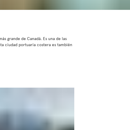
 más grande de Canadá. Es una de las
sta ciudad portuaria costera es también