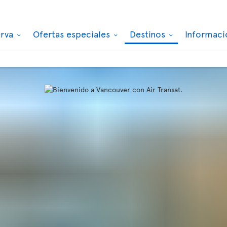
erva
Ofertas especiales
Destinos
Informaci