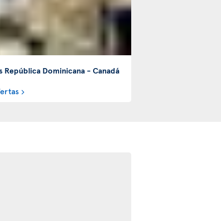
s República Dominicana - Canadá
fertas