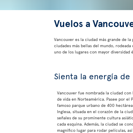
Vuelos a Vancouv
Vancouver es la ciudad más grande de la 
ciudades más bellas del mundo, rodeada de
uno de los lugares con mayor diversidad 
Sienta la energía de
Vancouver fue nombrada la ciudad con l
de vida en Norteamérica. Pasee por el P
famoso parque urbano de 400 hectáreas
Inglesa, situada en el corazón de la ciu
señales de su prominente cultura asiátic
cada esquina. Además, la ciudad se con
magnífico lugar para rodar películas, as