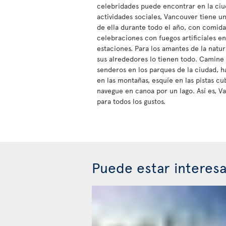
celebridades puede encontrar en la ciuda
actividades sociales, Vancouver tiene u
de ella durante todo el año, con comida,
celebraciones con fuegos artificiales en
estaciones. Para los amantes de la natu
sus alrededores lo tienen todo. Camine
senderos en los parques de la ciudad, ha
en las montañas, esquíe en las pistas cu
navegue en canoa por un lago. Así es, V
para todos los gustos.
Puede estar interes