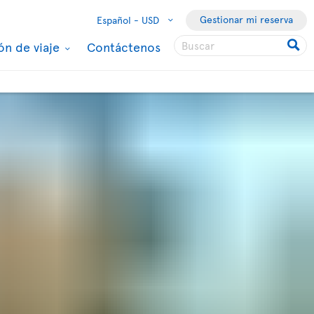
Gestionar mi reserva
Español -
USD
ón de viaje
Contáctenos