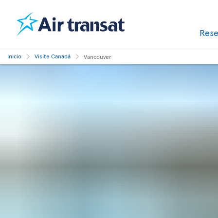
Res
Inicio
Visite Canadá
Vancouver