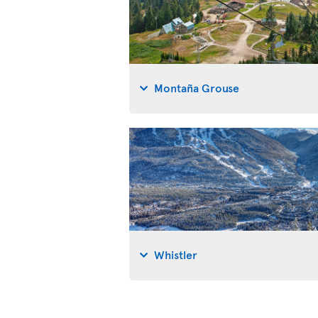
Montaña Grouse
Whistler