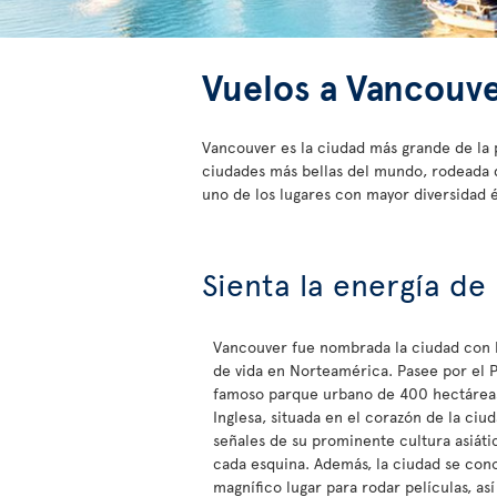
Vuelos a Vancouv
Vancouver es la ciudad más grande de la 
ciudades más bellas del mundo, rodeada de
uno de los lugares con mayor diversidad 
Sienta la energía de
Vancouver fue nombrada la ciudad con l
de vida en Norteamérica. Pasee por el P
famoso parque urbano de 400 hectáreas
Inglesa, situada en el corazón de la ciu
señales de su prominente cultura asiátic
cada esquina. Además, la ciudad se con
magnífico lugar para rodar películas, as