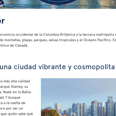
er
provincia occidental de la Columbia Británica y la tercera metrópolis
 montañas, playas, parques, selvas tropicales y el Océano Pacífico. E
étnica de Canadá.
 una ciudad vibrante y cosmopolita
a más alta calidad
arque Stanley, su
. Nade en la Bahía
dad. Y busque
a a la vuelta de
oce por ser un
í que quién sabe qué