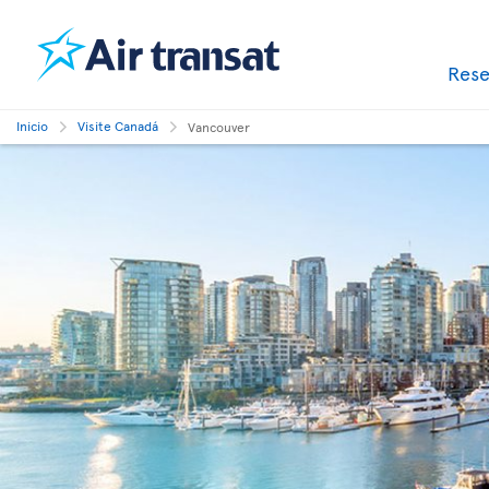
Res
Inicio
Visite Canadá
Vancouver