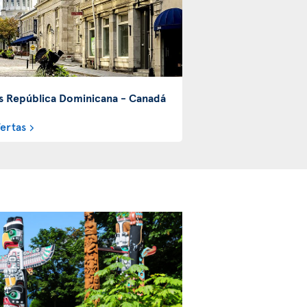
s República Dominicana - Canadá
fertas