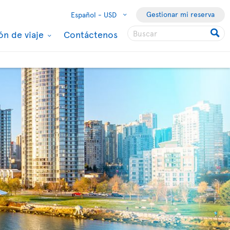
Gestionar mi reserva
Español -
USD
ón de viaje
Contáctenos