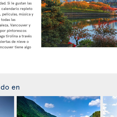
d. Si le gustan las
n calendario repleto
 películas, música y
 todas las
raleza, Vancouver y
 por pintorescos
ga tirolina a través
biertas de nieve o
ancouver tiene algo
ado en