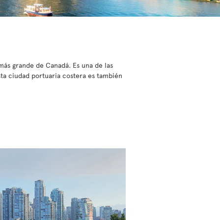
 más grande de Canadá. Es una de las
sta ciudad portuaria costera es también