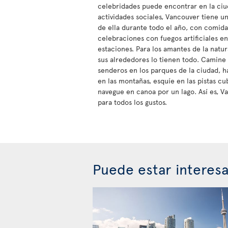
celebridades puede encontrar en la ciuda
actividades sociales, Vancouver tiene u
de ella durante todo el año, con comida,
celebraciones con fuegos artificiales en
estaciones. Para los amantes de la natu
sus alrededores lo tienen todo. Camine
senderos en los parques de la ciudad, ha
en las montañas, esquíe en las pistas cu
navegue en canoa por un lago. Así es, V
para todos los gustos.
Puede estar interes