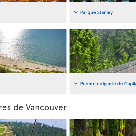
Parque Stanley
Puente colgante de Capi
ores de Vancouver