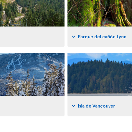
Parque del cañón Lynn
Isla de Vancouver