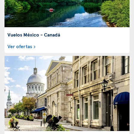
Vuelos México - Canadá
Ver ofertas