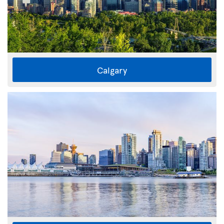
Calgary