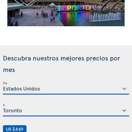
Descubra nuestros mejores precios por
mes
De
a
US $449