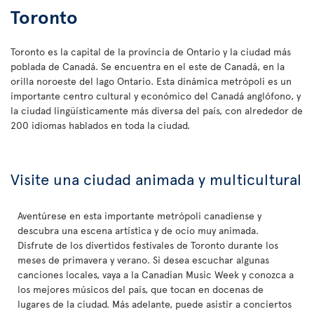
Toronto
Toronto es la capital de la provincia de Ontario y la ciudad más
poblada de Canadá. Se encuentra en el este de Canadá, en la
orilla noroeste del lago Ontario. Esta dinámica metrópoli es un
importante centro cultural y económico del Canadá anglófono, y
la ciudad lingüísticamente más diversa del país, con alrededor de
200 idiomas hablados en toda la ciudad.
Visite una ciudad animada y multicultural
Aventúrese en esta importante metrópoli canadiense y
descubra una escena artística y de ocio muy animada.
Disfrute de los divertidos festivales de Toronto durante los
meses de primavera y verano. Si desea escuchar algunas
canciones locales, vaya a la Canadian Music Week y conozca a
los mejores músicos del país, que tocan en docenas de
lugares de la ciudad. Más adelante, puede asistir a conciertos