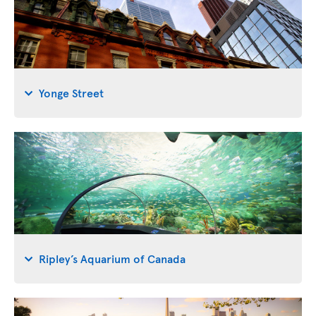
Yonge Street
Ripley’s Aquarium of Canada