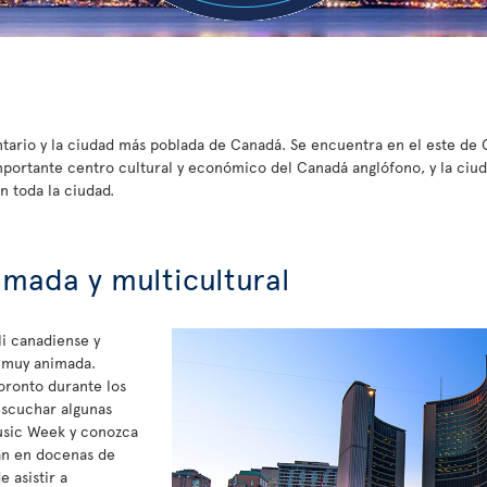
Ontario y la ciudad más poblada de Canadá. Se encuentra en el este de C
portante centro cultural y económico del Canadá anglófono, y la ciuda
 toda la ciudad.
imada y multicultural
i canadiense y
o muy animada.
Toronto durante los
escuchar algunas
Music Week y conozca
can en docenas de
 asistir a