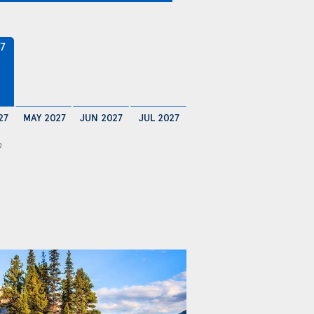
77
27
MAY 2027
JUN 2027
JUL 2027
0