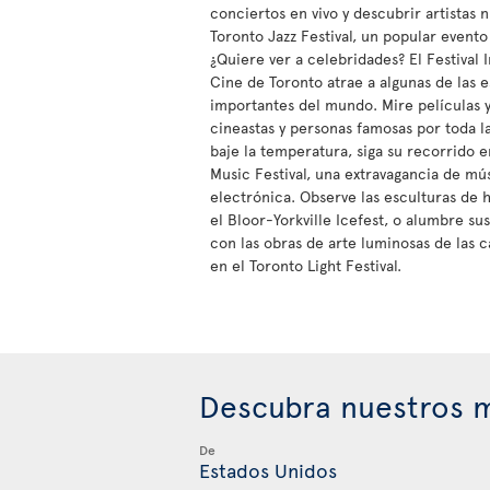
conciertos en vivo y descubrir artistas 
Toronto Jazz Festival, un popular evento
¿Quiere ver a celebridades? El Festival 
Cine de Toronto atrae a algunas de las e
importantes del mundo. Mire películas 
cineastas y personas famosas por toda l
baje la temperatura, siga su recorrido e
Music Festival, una extravagancia de mú
electrónica. Observe las esculturas de 
el Bloor-Yorkville Icefest, o alumbre su
con las obras de arte luminosas de las c
en el Toronto Light Festival.
Descubra nuestros m
De