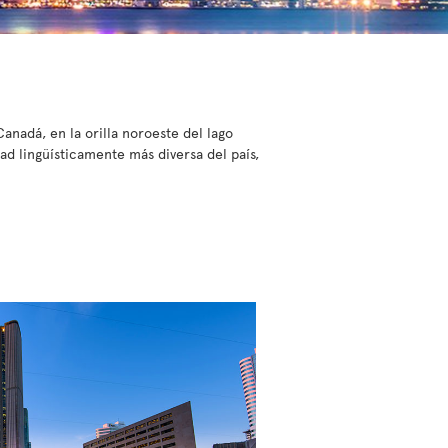
anadá, en la orilla noroeste del lago
d lingüísticamente más diversa del país,