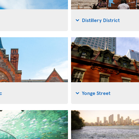
Distillery District
c
Yonge Street