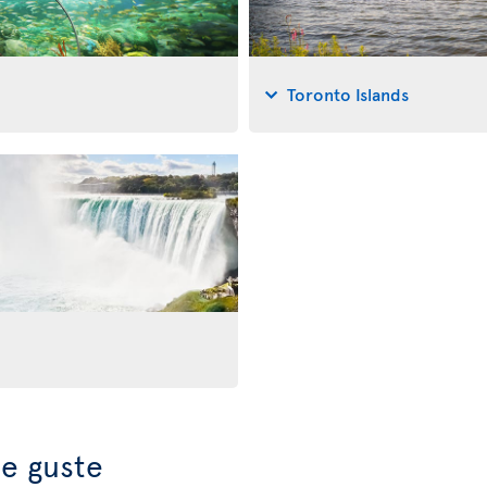
Toronto Islands
e guste