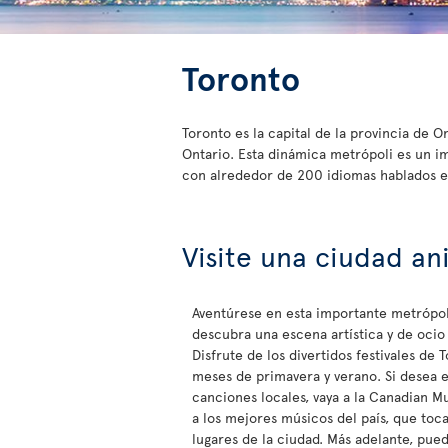
Toronto
Toronto es la capital de la provincia de 
Ontario. Esta dinámica metrópoli es un im
con alrededor de 200 idiomas hablados en
Visite una ciudad an
Aventúrese en esta importante metrópol
descubra una escena artística y de oci
Disfrute de los divertidos festivales de 
meses de primavera y verano. Si desea 
canciones locales, vaya a la Canadian 
a los mejores músicos del país, que to
lugares de la ciudad. Más adelante, puede