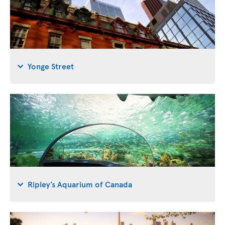
Yonge Street
Ripley’s Aquarium of Canada