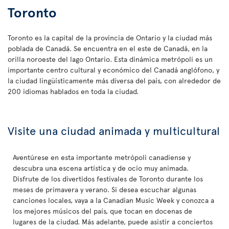
Toronto
Toronto es la capital de la provincia de Ontario y la ciudad más
poblada de Canadá. Se encuentra en el este de Canadá, en la
orilla noroeste del lago Ontario. Esta dinámica metrópoli es un
importante centro cultural y económico del Canadá anglófono, y
la ciudad lingüísticamente más diversa del país, con alrededor de
200 idiomas hablados en toda la ciudad.
Visite una ciudad animada y multicultural
Aventúrese en esta importante metrópoli canadiense y
descubra una escena artística y de ocio muy animada.
Disfrute de los divertidos festivales de Toronto durante los
meses de primavera y verano. Si desea escuchar algunas
canciones locales, vaya a la Canadian Music Week y conozca a
los mejores músicos del país, que tocan en docenas de
lugares de la ciudad. Más adelante, puede asistir a conciertos