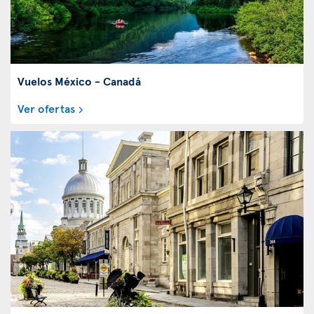
Vuelos México - Canadá
Ver ofertas