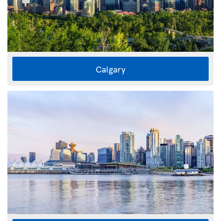
Calgary