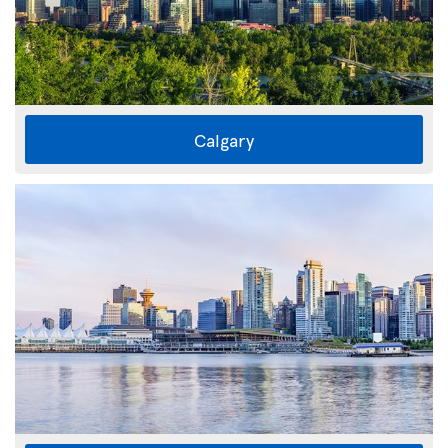
Calgary