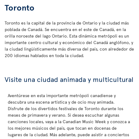
Toronto
Toronto es la capital de la provincia de Ontario y la ciudad más
poblada de Canadá. Se encuentra en el este de Canadá, en la
orilla noroeste del lago Ontario. Esta dinámica metrópoli es un
importante centro cultural y económico del Canadá anglófono, y
la ciudad lingüísticamente más diversa del país, con alrededor de
200 idiomas hablados en toda la ciudad.
Visite una ciudad animada y multicultural
Aventúrese en esta importante metrópoli canadiense y
descubra una escena artística y de ocio muy animada.
Disfrute de los divertidos festivales de Toronto durante los
meses de primavera y verano. Si desea escuchar algunas
canciones locales, vaya a la Canadian Music Week y conozca a
los mejores músicos del país, que tocan en docenas de
lugares de la ciudad. Más adelante, puede asistir a conciertos