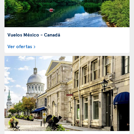
Vuelos México - Canadá
Ver ofertas