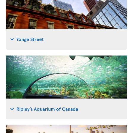
Yonge Street
Ripley’s Aquarium of Canada