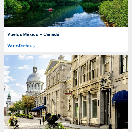
Vuelos México - Canadá
Ver ofertas