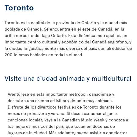
Toronto
Toronto es la capital de la provincia de Ontario y la ciudad más
poblada de Canadá. Se encuentra en el este de Canadá, en la
orilla noroeste del lago Ontario. Esta dinámica metrópoli es un
importante centro cultural y económico del Canadá anglófono, y
la ciudad lingüísticamente más diversa del país, con alrededor de
200 idiomas hablados en toda la ciudad.
Visite una ciudad animada y multicultural
Aventúrese en esta importante metrópoli canadiense y
descubra una escena artística y de ocio muy animada.
Disfrute de los divertidos festivales de Toronto durante los
meses de primavera y verano. Si desea escuchar algunas
canciones locales, vaya a la Canadian Music Week y conozca a
los mejores músicos del país, que tocan en docenas de
lugares de la ciudad. Más adelante, puede asistir a conciertos