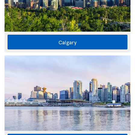
Calgary