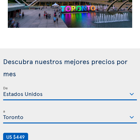
Descubra nuestros mejores precios por
mes
De
a
US $449