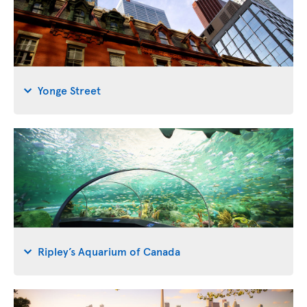
Yonge Street
Ripley’s Aquarium of Canada