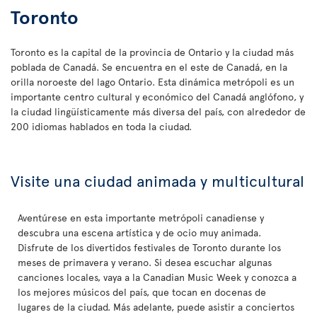
Toronto
Toronto es la capital de la provincia de Ontario y la ciudad más
poblada de Canadá. Se encuentra en el este de Canadá, en la
orilla noroeste del lago Ontario. Esta dinámica metrópoli es un
importante centro cultural y económico del Canadá anglófono, y
la ciudad lingüísticamente más diversa del país, con alrededor de
200 idiomas hablados en toda la ciudad.
Visite una ciudad animada y multicultural
Aventúrese en esta importante metrópoli canadiense y
descubra una escena artística y de ocio muy animada.
Disfrute de los divertidos festivales de Toronto durante los
meses de primavera y verano. Si desea escuchar algunas
canciones locales, vaya a la Canadian Music Week y conozca a
los mejores músicos del país, que tocan en docenas de
lugares de la ciudad. Más adelante, puede asistir a conciertos