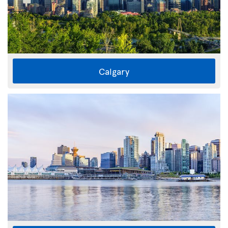
Calgary