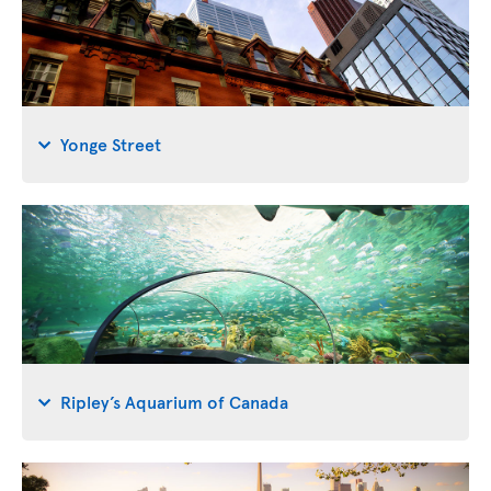
Yonge Street
Ripley’s Aquarium of Canada