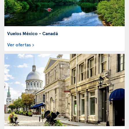
Vuelos México - Canadá
Ver ofertas