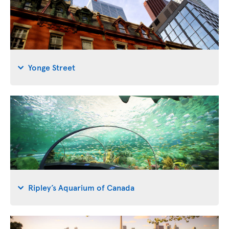
Yonge Street
Ripley’s Aquarium of Canada