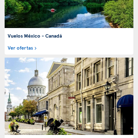
Vuelos México - Canadá
Ver ofertas