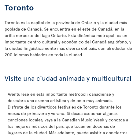
Toronto
Toronto es la capital de la provincia de Ontario y la ciudad más
poblada de Canadá. Se encuentra en el este de Canadá, en la
orilla noroeste del lago Ontario. Esta dinámica metrópoli es un
importante centro cultural y económico del Canadá anglófono, y
la ciudad lingüísticamente más diversa del país, con alrededor de
200 idiomas hablados en toda la ciudad.
Visite una ciudad animada y multicultural
Aventúrese en esta importante metrópoli canadiense y
descubra una escena artística y de ocio muy animada.
Disfrute de los divertidos festivales de Toronto durante los
meses de primavera y verano. Si desea escuchar algunas
canciones locales, vaya a la Canadian Music Week y conozca a
los mejores músicos del país, que tocan en docenas de
lugares de la ciudad. Más adelante, puede asistir a conciertos