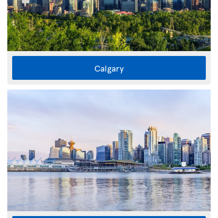
Calgary