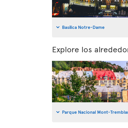
Basílica Notre-Dame
Explore los alreded
Parque Nacional Mont-Trembla