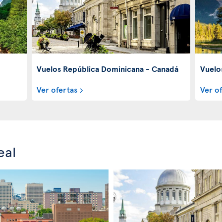
Vuelos República Dominicana - Canadá
Vuelo
Ver ofertas
Ver o
eal