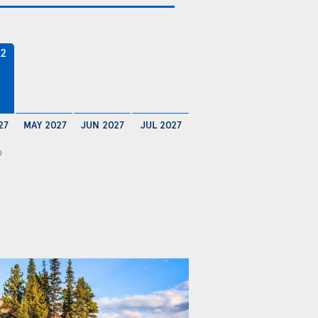
22
27
MAY 2027
JUN 2027
JUL 2027
0