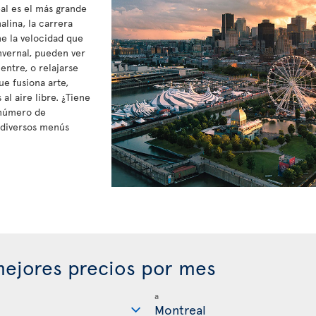
eal es el más grande
lina, la carrera
e la velocidad que
nvernal, pueden ver
entre, o relajarse
ue fusiona arte,
al aire libre. ¿Tiene
 número de
 diversos menús
ejores precios por mes
a