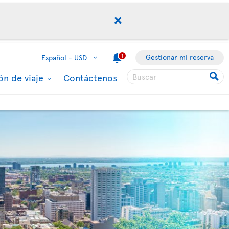
1
Gestionar mi reserva
Español -
USD
ón de viaje
Contáctenos