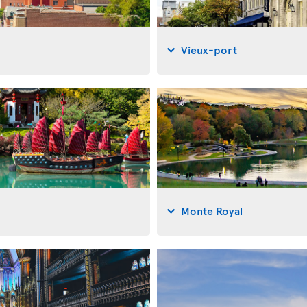
Vieux-port
Monte Royal