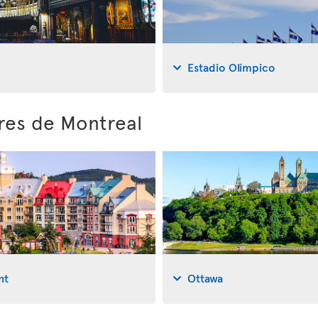
Estadio Olímpico
ores de Montreal
nt
Ottawa