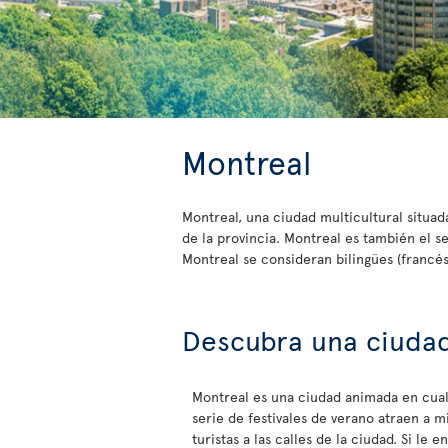
Montreal
Montreal, una ciudad multicultural situad
de la provincia. Montreal es también el 
Montreal se consideran bilingües (francés 
Descubra una ciudad
Montreal es una ciudad animada en cua
serie de festivales de verano atraen a m
turistas a las calles de la ciudad. Si le e