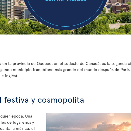
a en la provincia de Quebec, en el sudeste de Canadá, es la segunda c
segundo municipio francófono más grande del mundo después de París, 
e inglés).
 festiva y cosmopolita
lquier época. Una
iles de lugareños y
ncanta la música, el