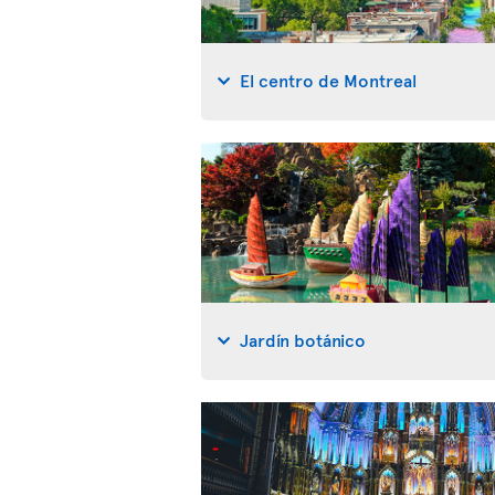
El centro de Montreal
Jardín botánico