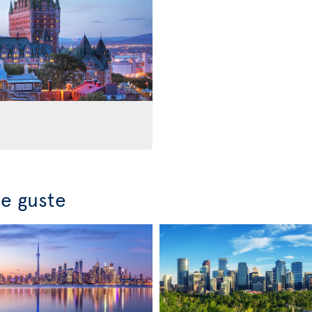
e guste