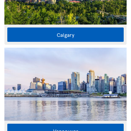
Calgary
Vancouver