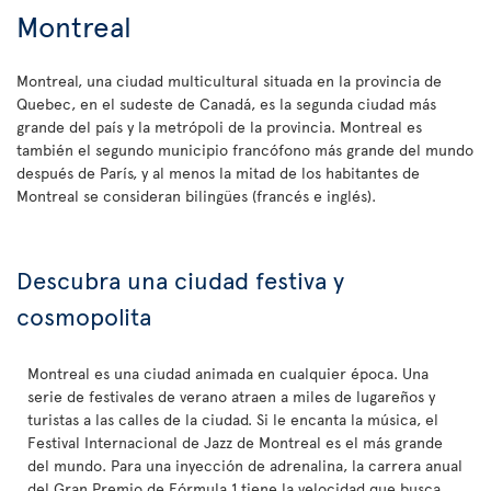
Montreal
Montreal, una ciudad multicultural situada en la provincia de
Quebec, en el sudeste de Canadá, es la segunda ciudad más
grande del país y la metrópoli de la provincia. Montreal es
también el segundo municipio francófono más grande del mundo
después de París, y al menos la mitad de los habitantes de
Montreal se consideran bilingües (francés e inglés).
Descubra una ciudad festiva y
cosmopolita
Montreal es una ciudad animada en cualquier época. Una
serie de festivales de verano atraen a miles de lugareños y
turistas a las calles de la ciudad. Si le encanta la música, el
Festival Internacional de Jazz de Montreal es el más grande
del mundo. Para una inyección de adrenalina, la carrera anual
del Gran Premio de Fórmula 1 tiene la velocidad que busca.