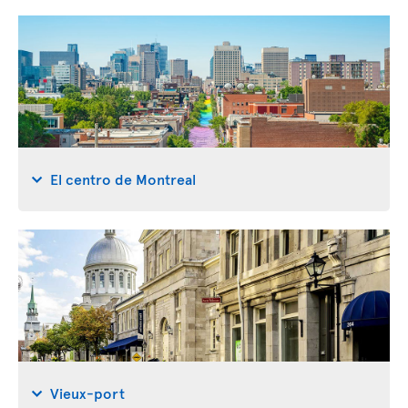
El centro de Montreal
Vieux-port