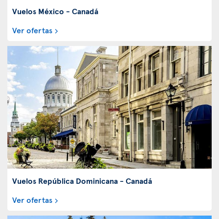
Vuelos México - Canadá
Ver ofertas
Vuelos República Dominicana - Canadá
Ver ofertas