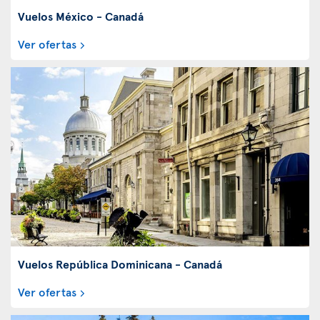
Vuelos México - Canadá
Ver ofertas
Vuelos República Dominicana - Canadá
Ver ofertas