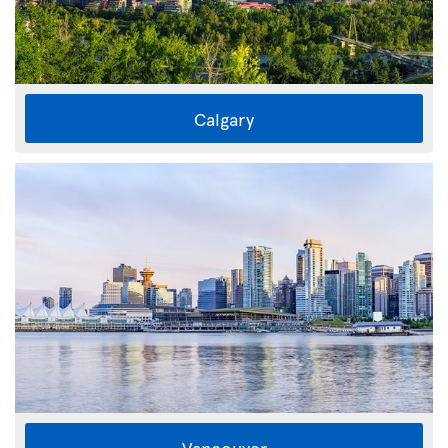
Calgary
Vancouver