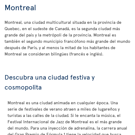
Montreal
Montreal, una ciudad multicultural situada en la provincia de
Quebec, en el sudeste de Canadá, es la segunda ciudad más
grande del país y la metrópoli de la provincia. Montreal es
también el segundo municipio francófono más grande del mundo
después de París, y al menos la mitad de los habitantes de
Montreal se consideran bilingües (francés e inglés).
Descubra una ciudad festiva y
cosmopolita
Montreal es una ciudad animada en cualquier época. Una
serie de festivales de verano atraen a miles de lugareños y
turistas a las calles de la ciudad. Si le encanta la música, el
Festival Internacional de Jazz de Montreal es el más grande
del mundo. Para una inyección de adrenalina, la carrera anual
del Gran Premio de Fórmula 1 tiene la velocidad que busca.