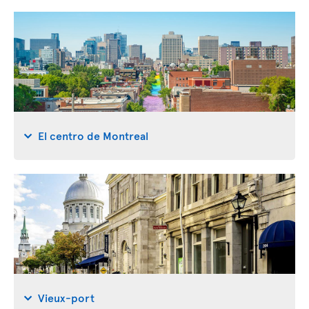
El centro de Montreal
Vieux-port