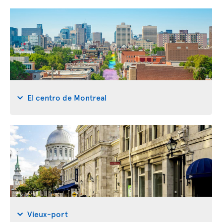
El centro de Montreal
Vieux-port