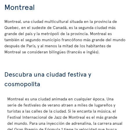
Montreal
Montreal, una ciudad multicultural situada en la provincia de
Quebec, en el sudeste de Canadá, es la segunda ciudad más
grande del país y la metrópoli de la provincia. Montreal es
también el segundo municipio francófono más grande del mundo
después de París, y al menos la mitad de los habitantes de
Montreal se consideran bilingües (francés e inglés).
Descubra una ciudad festiva y
cosmopolita
Montreal es una ciudad animada en cualquier época. Una
serie de festivales de verano atraen a miles de lugareños y
turistas a las calles de la ciudad. Si le encanta la música, el
Festival Internacional de Jazz de Montreal es el más grande
del mundo. Para una inyección de adrenalina, la carrera anual
del Gran Premio de Fórmula 1 tiene la velocidad que busca.