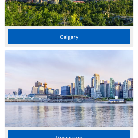
Calgary
Vancouver