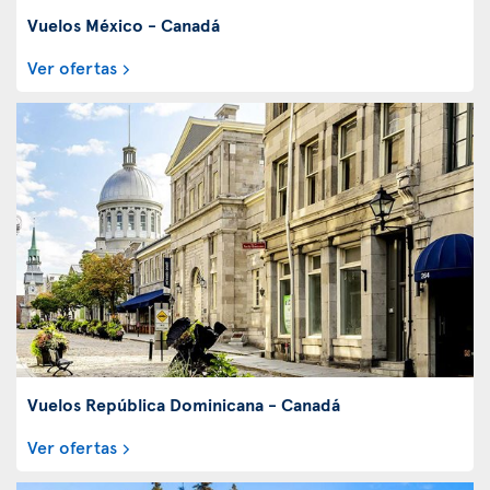
Vuelos México - Canadá
Ver ofertas
Vuelos República Dominicana - Canadá
Ver ofertas