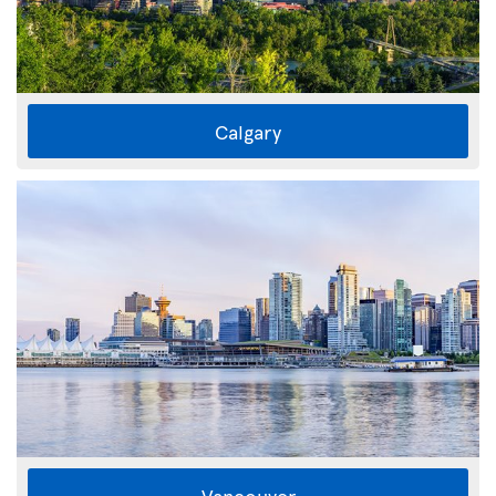
Calgary
Vancouver