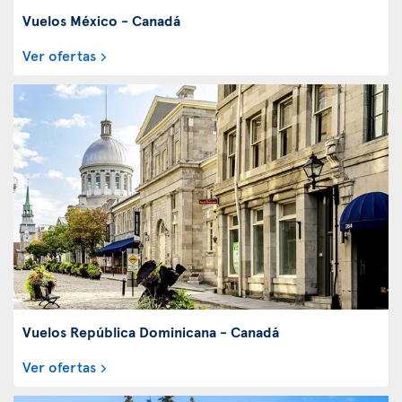
Vuelos México - Canadá
Ver ofertas
Vuelos República Dominicana - Canadá
Ver ofertas