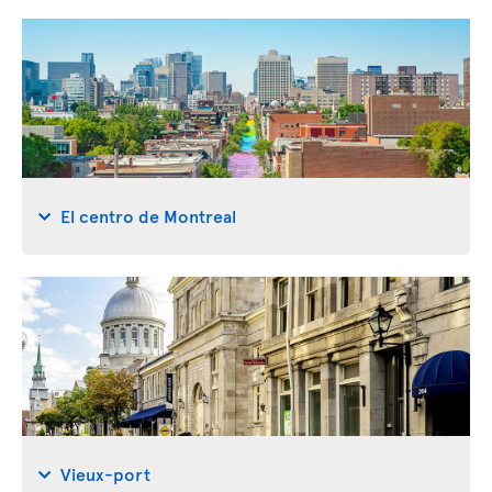
El centro de Montreal
Vieux-port