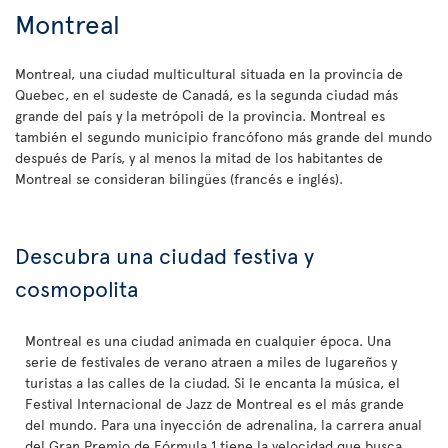
Montreal
Montreal, una ciudad multicultural situada en la provincia de
Quebec, en el sudeste de Canadá, es la segunda ciudad más
grande del país y la metrópoli de la provincia. Montreal es
también el segundo municipio francófono más grande del mundo
después de París, y al menos la mitad de los habitantes de
Montreal se consideran bilingües (francés e inglés).
Descubra una ciudad festiva y
cosmopolita
Montreal es una ciudad animada en cualquier época. Una
serie de festivales de verano atraen a miles de lugareños y
turistas a las calles de la ciudad. Si le encanta la música, el
Festival Internacional de Jazz de Montreal es el más grande
del mundo. Para una inyección de adrenalina, la carrera anual
del Gran Premio de Fórmula 1 tiene la velocidad que busca.