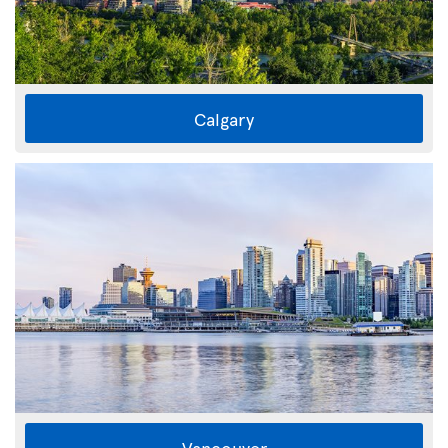
Calgary
Vancouver