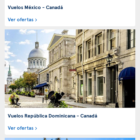
Vuelos México - Canadá
Ver ofertas
Vuelos República Dominicana - Canadá
Ver ofertas