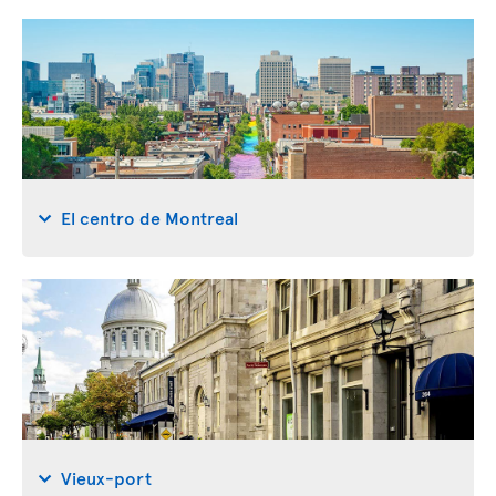
El centro de Montreal
Vieux-port