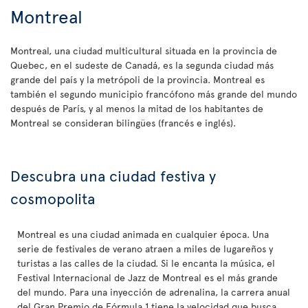
Montreal
Montreal, una ciudad multicultural situada en la provincia de
Quebec, en el sudeste de Canadá, es la segunda ciudad más
grande del país y la metrópoli de la provincia. Montreal es
también el segundo municipio francófono más grande del mundo
después de París, y al menos la mitad de los habitantes de
Montreal se consideran bilingües (francés e inglés).
Descubra una ciudad festiva y
cosmopolita
Montreal es una ciudad animada en cualquier época. Una
serie de festivales de verano atraen a miles de lugareños y
turistas a las calles de la ciudad. Si le encanta la música, el
Festival Internacional de Jazz de Montreal es el más grande
del mundo. Para una inyección de adrenalina, la carrera anual
del Gran Premio de Fórmula 1 tiene la velocidad que busca.