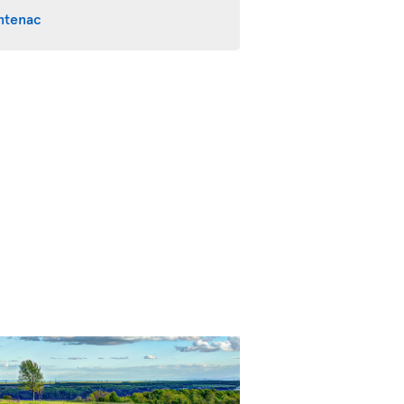
ntenac