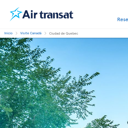
Res
Inicio
Visite Canadá
Ciudad de Quebec