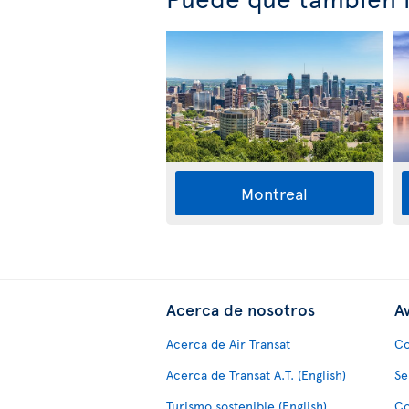
Montreal
Acerca de nosotros
Av
Acerca de Air Transat
Co
Acerca de Transat A.T. (English)
Se
Turismo sostenible (English)
Co