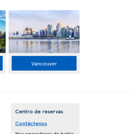
Vancouver
Centro de reservas
Contáctenos
Hay operadores de habla