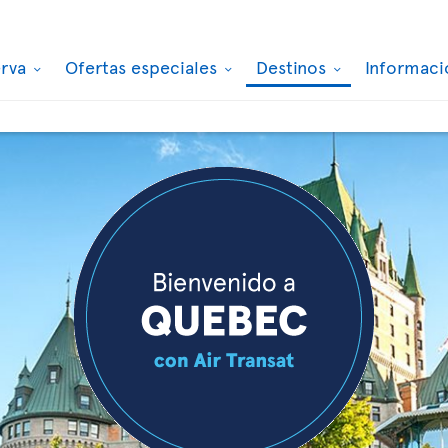
erva
Ofertas especiales
Destinos
Informaci