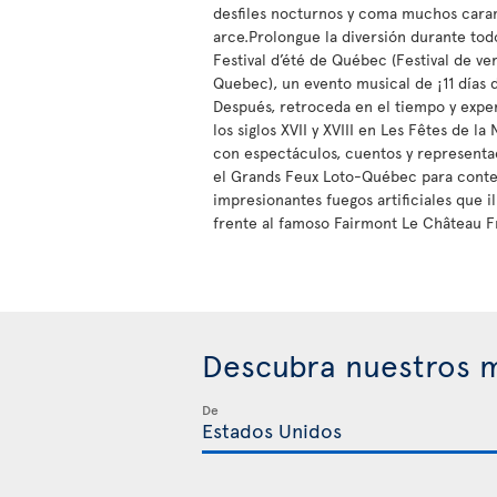
desfiles nocturnos y coma muchos cara
arce.Prolongue la diversión durante tod
Festival d’été de Québec (Festival de ve
Quebec), un evento musical de ¡11 días 
Después, retroceda en el tiempo y expe
los siglos XVII y XVIII en Les Fêtes de l
con espectáculos, cuentos y represent
el Grands Feux Loto-Québec para conte
impresionantes fuegos artificiales que i
frente al famoso Fairmont Le Château F
Descubra nuestros m
De