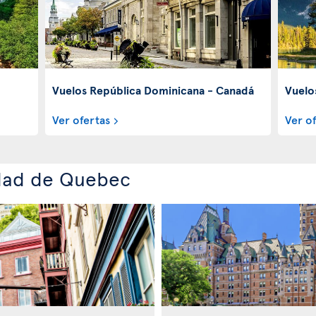
Vuelos República Dominicana - Canadá
Vuelo
Ver ofertas
Ver o
udad de Quebec