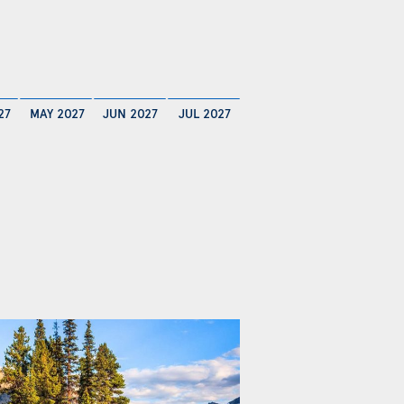
27
MAY 2027
JUN 2027
JUL 2027