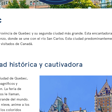
c
provincia de Quebec y su segunda ciudad más grande. Esta encantadora 
orenzo, donde se une con el río San Carlos. Esta ciudad predominantem
 visitados de Canadá.
ad histórica y cautivadora
ciudad de Quebec,
magníficos y
n. La feria de
os le llaman,
 grande del mundo.
 nieve, anime a los
los coloridos