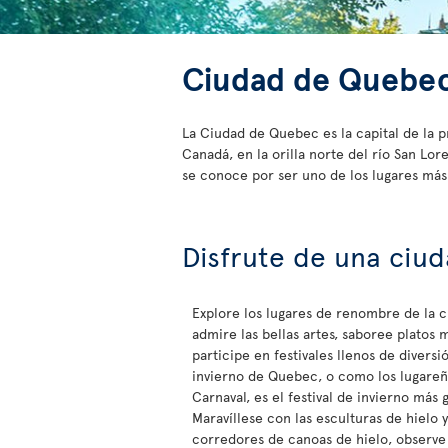
Ciudad de Quebe
La Ciudad de Quebec es la capital de la 
Canadá, en la orilla norte del río San L
se conoce por ser uno de los lugares más
Disfrute de una ciud
Explore los lugares de renombre de la 
admire las bellas artes, saboree platos 
participe en festivales llenos de diversió
invierno de Quebec, o como los lugareñ
Carnaval, es el festival de invierno más
Maravíllese con las esculturas de hielo y
corredores de canoas de hielo, observe 