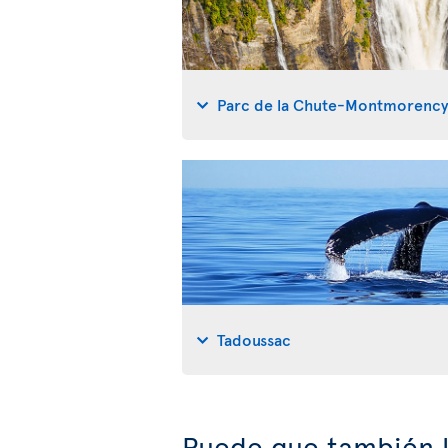
Parc de la Chute-Montmorenc
Tadoussac
Puede que también l