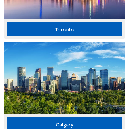
Toronto
Calgary