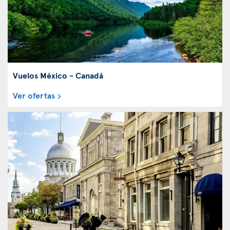
Vuelos México - Canadá
Ver ofertas