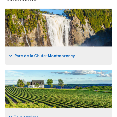
Parc de la Chute-Montmorency
Île d'Orléans