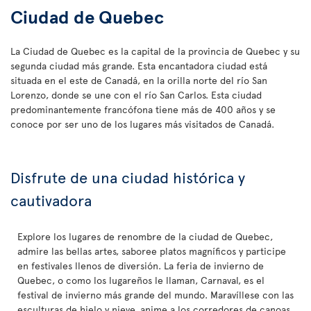
Ciudad de Quebec
La Ciudad de Quebec es la capital de la provincia de Quebec y su
segunda ciudad más grande. Esta encantadora ciudad está
situada en el este de Canadá, en la orilla norte del río San
Lorenzo, donde se une con el río San Carlos. Esta ciudad
predominantemente francófona tiene más de 400 años y se
conoce por ser uno de los lugares más visitados de Canadá.
Disfrute de una ciudad histórica y
cautivadora
Explore los lugares de renombre de la ciudad de Quebec,
admire las bellas artes, saboree platos magníficos y participe
en festivales llenos de diversión. La feria de invierno de
Quebec, o como los lugareños le llaman, Carnaval, es el
festival de invierno más grande del mundo. Maravíllese con las
esculturas de hielo y nieve, anime a los corredores de canoas