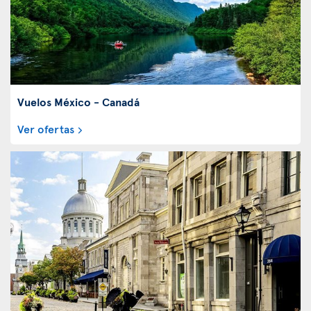
Vuelos México - Canadá
Ver ofertas