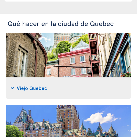
Qué hacer en la ciudad de Quebec
Viejo Quebec