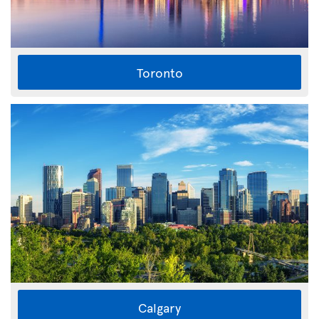
Toronto
Calgary