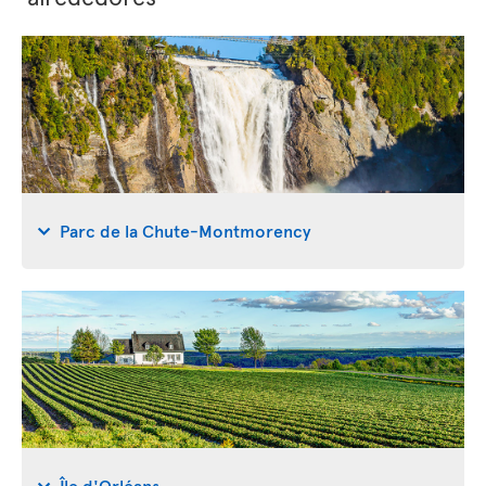
Parc de la Chute-Montmorency
Île d'Orléans