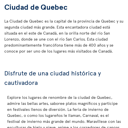
Ciudad de Quebec
La Ciudad de Quebec es la capital de la provincia de Quebec y su
segunda ciudad más grande. Esta encantadora ciudad está
situada en el este de Canadá, en la orilla norte del río San
Lorenzo, donde se une con el río San Carlos. Esta ciudad
predominantemente francófona tiene más de 400 años y se
conoce por ser uno de los lugares más visitados de Canadá.
Disfrute de una ciudad histórica y
cautivadora
Explore los lugares de renombre de la ciudad de Quebec,
admire las bellas artes, saboree platos magníficos y participe
en festivales llenos de diversión. La feria de invierno de
Quebec, o como los lugareños le llaman, Carnaval, es el
festival de invierno más grande del mundo. Maravíllese con las
esculturas de hielo y nieve, anime a los corredores de canoas