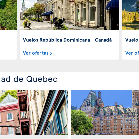
Vuelos República Dominicana - Canadá
Vuelo
Ver ofertas
Ver o
udad de Quebec