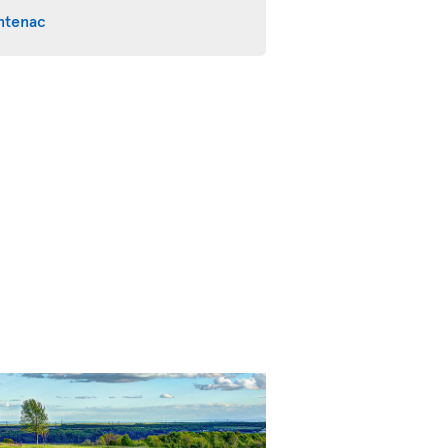
ntenac