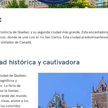
c
provincia de Quebec y su segunda ciudad más grande. Esta encantadora 
orenzo, donde se une con el río San Carlos. Esta ciudad predominantem
 visitados de Canadá.
ad histórica y cautivadora
ciudad de Quebec,
magníficos y
n. La feria de
os le llaman,
 grande del mundo.
 nieve, anime a los
los coloridos