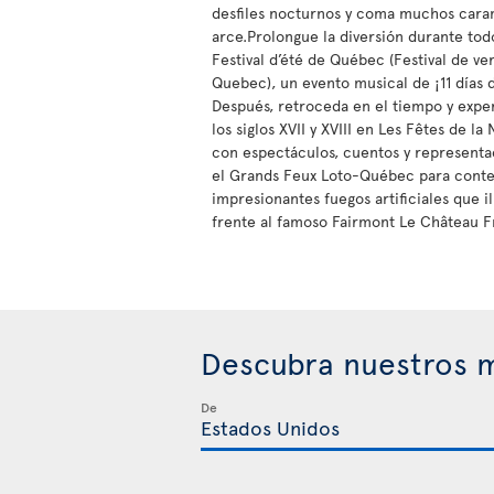
desfiles nocturnos y coma muchos cara
arce.Prolongue la diversión durante tod
Festival d’été de Québec (Festival de ve
Quebec), un evento musical de ¡11 días 
Después, retroceda en el tiempo y expe
los siglos XVII y XVIII en Les Fêtes de l
con espectáculos, cuentos y represent
el Grands Feux Loto-Québec para conte
impresionantes fuegos artificiales que i
frente al famoso Fairmont Le Château F
Descubra nuestros m
De