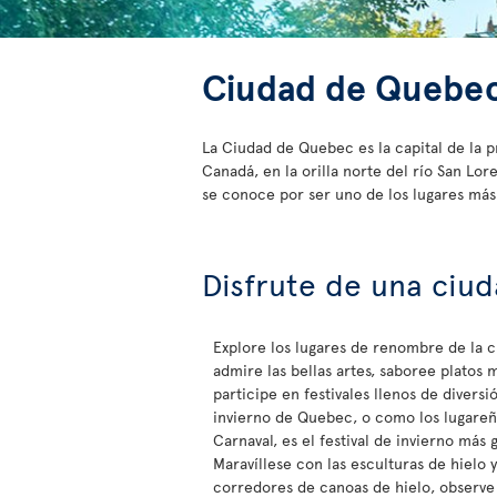
Ciudad de Quebe
La Ciudad de Quebec es la capital de la 
Canadá, en la orilla norte del río San L
se conoce por ser uno de los lugares más
Disfrute de una ciud
Explore los lugares de renombre de la 
admire las bellas artes, saboree platos 
participe en festivales llenos de diversió
invierno de Quebec, o como los lugareñ
Carnaval, es el festival de invierno más
Maravíllese con las esculturas de hielo y
corredores de canoas de hielo, observe 