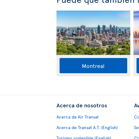
Montreal
Acerca de nosotros
Av
Acerca de Air Transat
Co
Acerca de Transat A.T. (English)
Se
Turismo sostenible (English)
Co