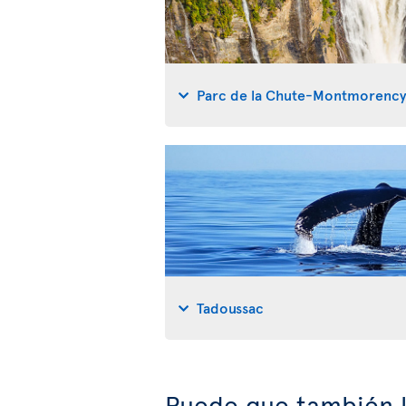
Parc de la Chute-Montmorenc
Tadoussac
Puede que también l