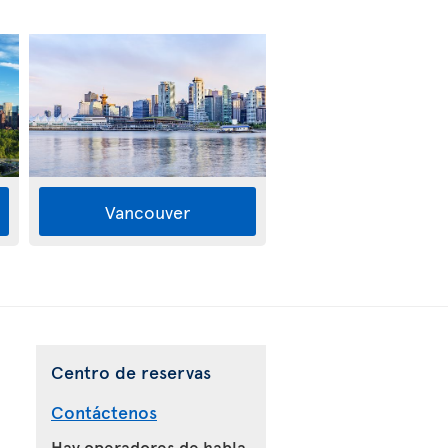
Vancouver
Centro de reservas
Contáctenos
Hay operadores de habla