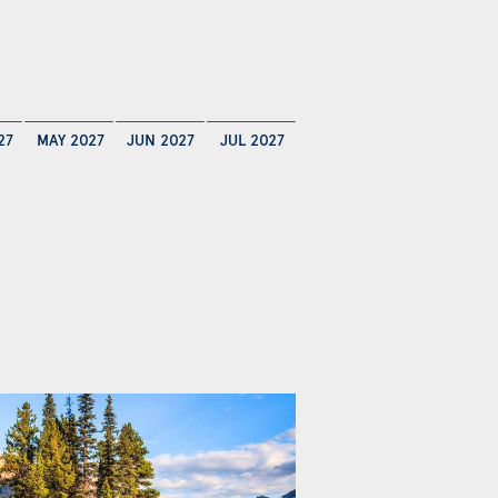
27
MAY 2027
JUN 2027
JUL 2027