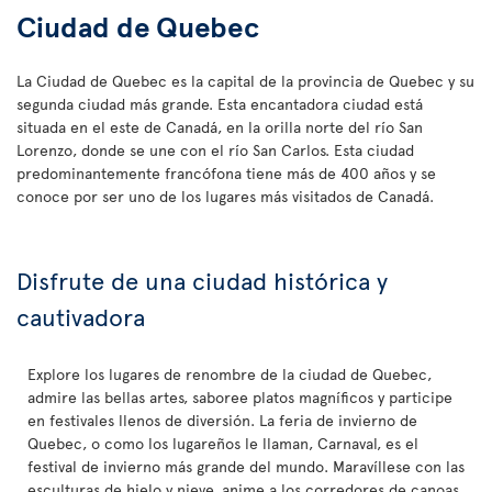
Ciudad de Quebec
La Ciudad de Quebec es la capital de la provincia de Quebec y su
segunda ciudad más grande. Esta encantadora ciudad está
situada en el este de Canadá, en la orilla norte del río San
Lorenzo, donde se une con el río San Carlos. Esta ciudad
predominantemente francófona tiene más de 400 años y se
conoce por ser uno de los lugares más visitados de Canadá.
Disfrute de una ciudad histórica y
cautivadora
Explore los lugares de renombre de la ciudad de Quebec,
admire las bellas artes, saboree platos magníficos y participe
en festivales llenos de diversión. La feria de invierno de
Quebec, o como los lugareños le llaman, Carnaval, es el
festival de invierno más grande del mundo. Maravíllese con las
esculturas de hielo y nieve, anime a los corredores de canoas