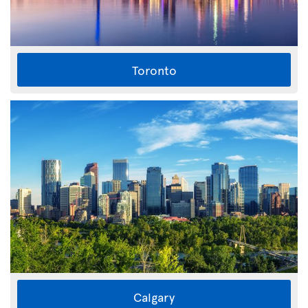
Toronto
Calgary