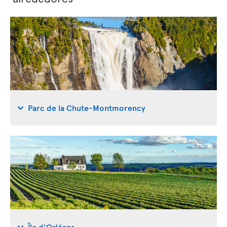
Parc de la Chute-Montmorency
Île d'Orléans