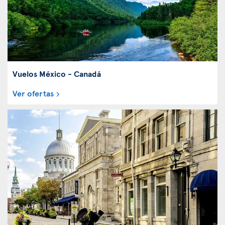
Vuelos México - Canadá
Ver ofertas