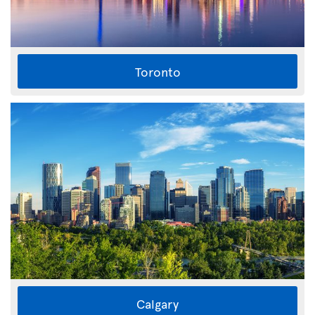
Toronto
Calgary