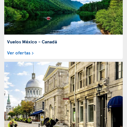
Vuelos México - Canadá
Ver ofertas