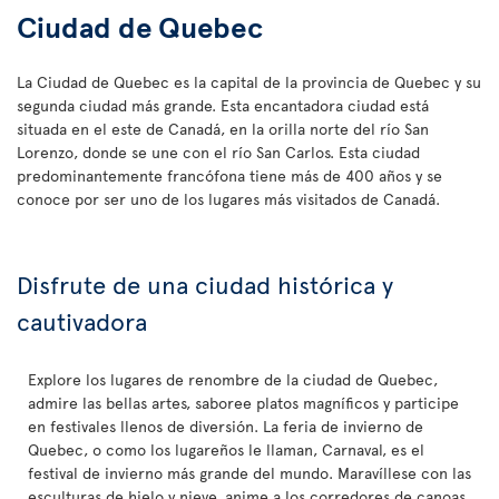
Ciudad de Quebec
La Ciudad de Quebec es la capital de la provincia de Quebec y su
segunda ciudad más grande. Esta encantadora ciudad está
situada en el este de Canadá, en la orilla norte del río San
Lorenzo, donde se une con el río San Carlos. Esta ciudad
predominantemente francófona tiene más de 400 años y se
conoce por ser uno de los lugares más visitados de Canadá.
Disfrute de una ciudad histórica y
cautivadora
Explore los lugares de renombre de la ciudad de Quebec,
admire las bellas artes, saboree platos magníficos y participe
en festivales llenos de diversión. La feria de invierno de
Quebec, o como los lugareños le llaman, Carnaval, es el
festival de invierno más grande del mundo. Maravíllese con las
esculturas de hielo y nieve, anime a los corredores de canoas