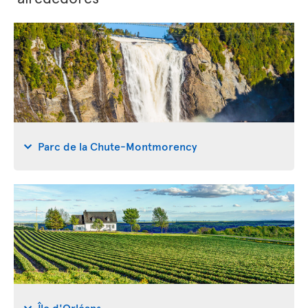
Parc de la Chute-Montmorency
Île d'Orléans