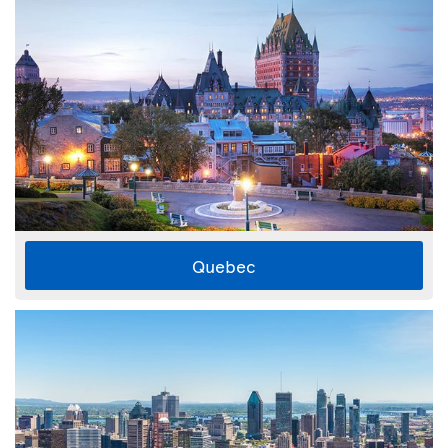
Quebec