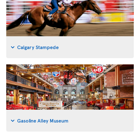
Calgary Stampede
Gasoline Alley Museum