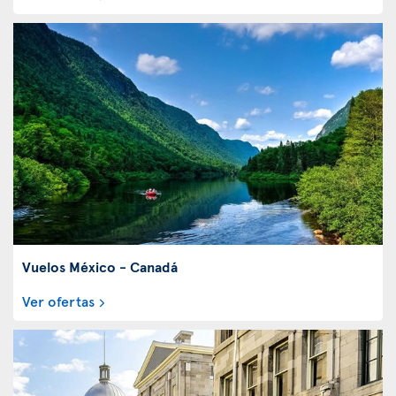
Vuelos México - Canadá
Ver ofertas