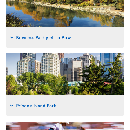
Bowness Park y el río Bow
Prince’s Island Park