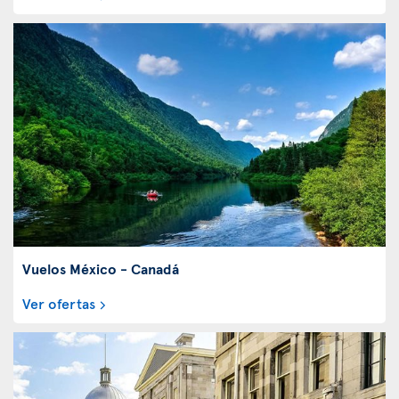
Vuelos México - Canadá
Ver ofertas