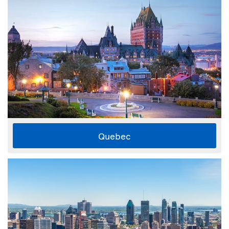
Quebec