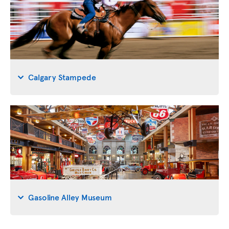
Calgary Stampede
Gasoline Alley Museum