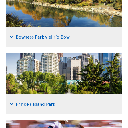
Bowness Park y el río Bow
Prince’s Island Park