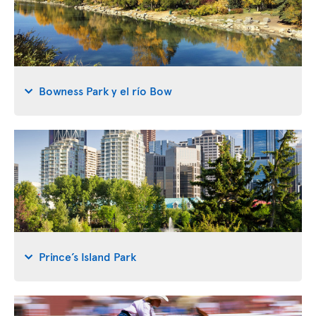
Bowness Park y el río Bow
Prince’s Island Park