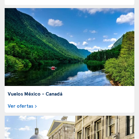
Vuelos México - Canadá
Ver ofertas