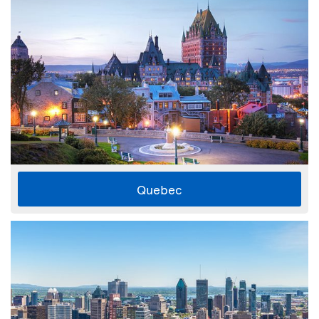
Quebec