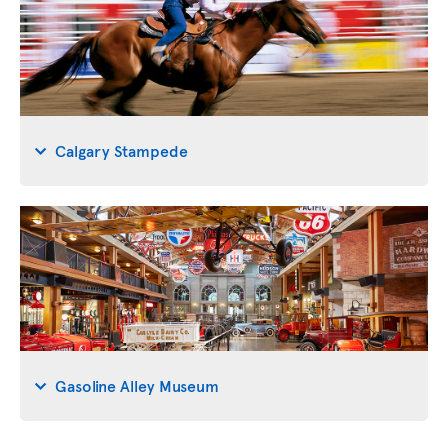
Calgary Stampede
Gasoline Alley Museum