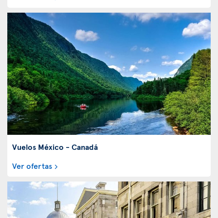
Vuelos México - Canadá
Ver ofertas