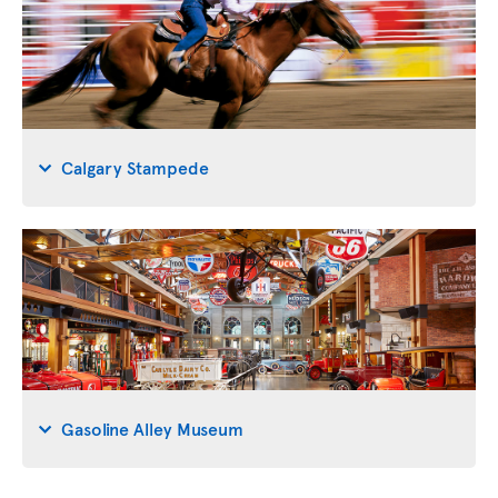
Calgary Stampede
Gasoline Alley Museum