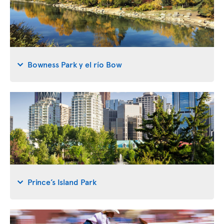
Bowness Park y el río Bow
Prince’s Island Park