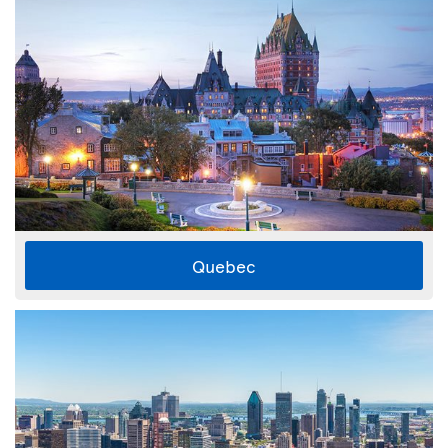
Quebec