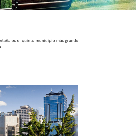
ontaña es el quinto municipio más grande
a.