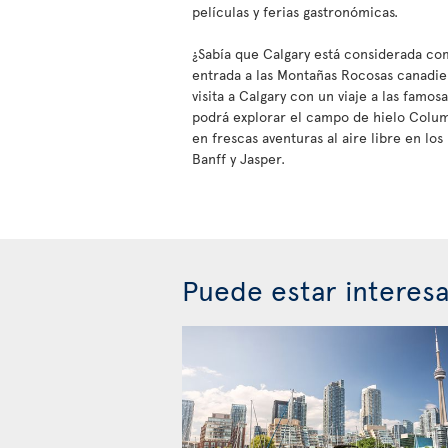
películas y ferias gastronómicas.
¿Sabía que Calgary está considerada co
entrada a las Montañas Rocosas canadi
visita a Calgary con un viaje a las famo
podrá explorar el campo de hielo Colu
en frescas aventuras al aire libre en lo
Banff y Jasper.
Puede estar interes