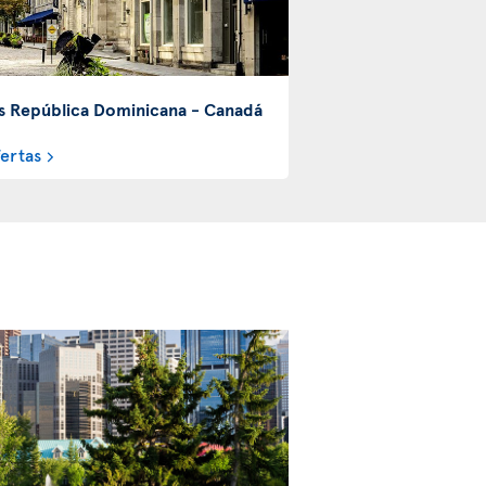
s República Dominicana - Canadá
fertas