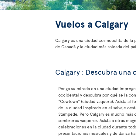
Vuelos a Calgary
Calgary es una ciudad cosmopolita de la 
de Canadá y la ciudad más soleada del paí
Calgary : Descubra una 
Ponga su mirada en una ciudad impregn
occidental y descubra por qué se la c
"Cowtown" (ciudad vaquera). Asista al fe
de la ciudad inspirado en el salvaje oest
Stampede. Pero Calgary es mucho más q
sombreros vaqueros. Asista a otras magn
celebraciones en la ciudad durante tod
presentaciones musicales y de danza ha