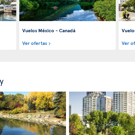
Vuelos México - Canadá
Vuelo
Ver ofertas
Ver o
y