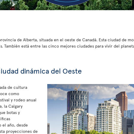
provincia de Alberta, situada en el oeste de Canadá. Esta ciudad de m
s. También está entre las cinco mejores ciudades para vivir del planet
ciudad dinámica del Oeste
ada de cultura
onoce como
stival y rodeo anual
e, la Calgary
ue botas y
íficas
o el año, desde
sta proyecciones de