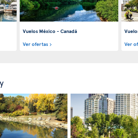
Vuelos México - Canadá
Vuelo
Ver ofertas
Ver o
y