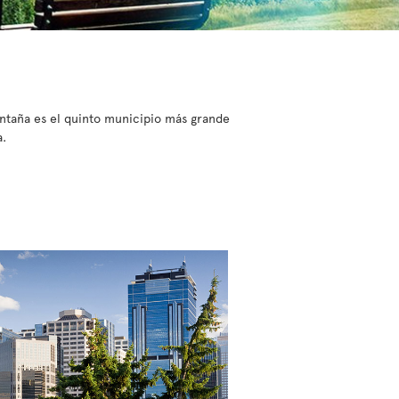
ontaña es el quinto municipio más grande
a.