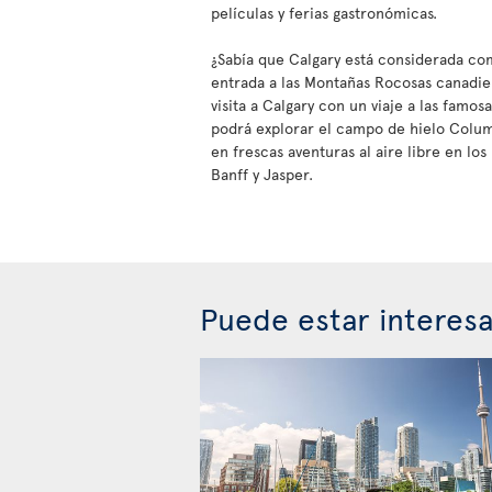
películas y ferias gastronómicas.
¿Sabía que Calgary está considerada co
entrada a las Montañas Rocosas canadi
visita a Calgary con un viaje a las famo
podrá explorar el campo de hielo Colu
en frescas aventuras al aire libre en lo
Banff y Jasper.
Puede estar interes