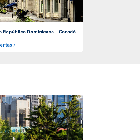
s República Dominicana - Canadá
fertas