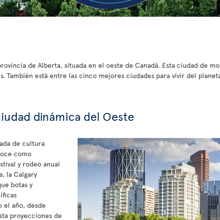
provincia de Alberta, situada en el oeste de Canadá. Esta ciudad de m
s. También está entre las cinco mejores ciudades para vivir del planet
ciudad dinámica del Oeste
ada de cultura
onoce como
stival y rodeo anual
e, la Calgary
ue botas y
íficas
o el año, desde
sta proyecciones de