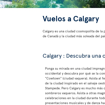
Vuelos a Calgary
Calgary es una ciudad cosmopolita de la 
de Canadá y la ciudad más soleada del paí
Calgary : Descubra una 
Ponga su mirada en una ciudad impregn
occidental y descubra por qué se la c
"Cowtown" (ciudad vaquera). Asista al fe
de la ciudad inspirado en el salvaje oest
Stampede. Pero Calgary es mucho más q
sombreros vaqueros. Asista a otras magn
celebraciones en la ciudad durante tod
presentaciones musicales y de danza ha