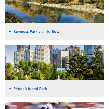
Bowness Park y el río Bow
Prince’s Island Park