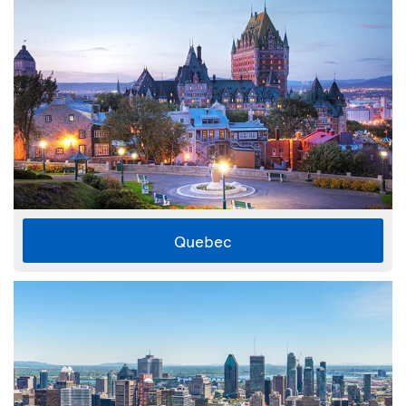
Quebec