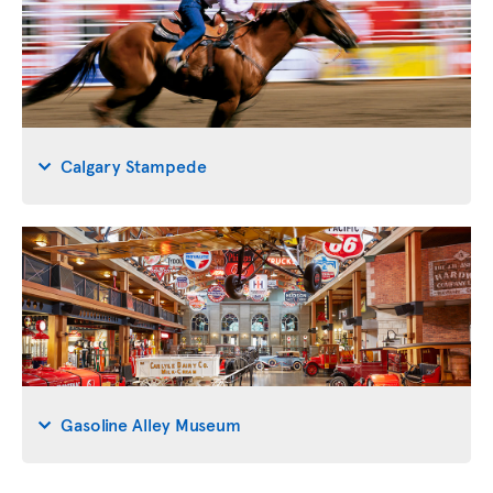
Calgary Stampede
Gasoline Alley Museum