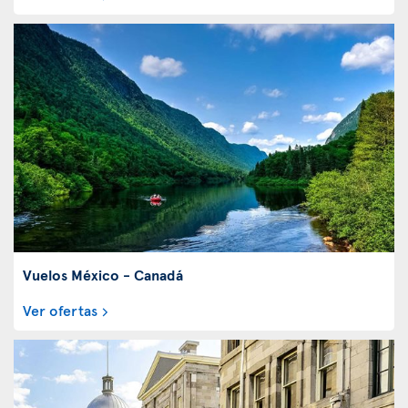
Vuelos México - Canadá
Ver ofertas