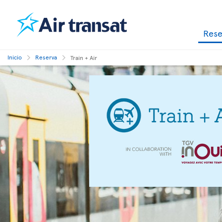
Res
Inicio
Reserva
Train + Air