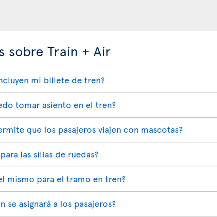
 sobre Train + Air
cluyen mi billete de tren?
edo tomar asiento en el tren?
 permite que los pasajeros viajen con mascotas?
 para las sillas de ruedas?
 el mismo para el tramo en tren?
n se asignará a los pasajeros?