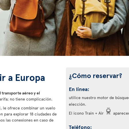
¿Cómo reservar?
ir a Europa
En línea:
 transporte aéreo y el
utilice nuestro motor de búsque
tarifa; no tiene complicación.
elección.
i, le ofrece combinar un vuelo
El icono Train + Air
aparecerá
en para explorar 18 ciudades de
mos las conexiones en caso de
Teléfono: