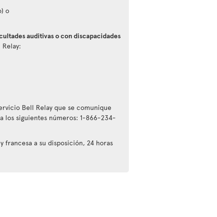
) o
icultades auditivas o con discapacidades
 Relay:
servicio Bell Relay que se comunique
a los siguientes números: 1-866-234-
y francesa a su disposición, 24 horas