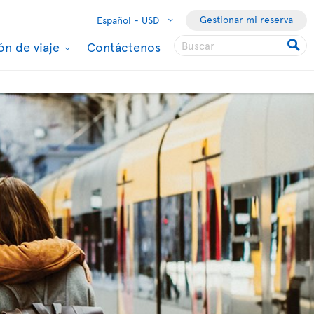
Gestionar mi reserva
Español -
USD
ón de viaje
Contáctenos