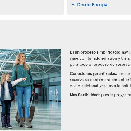
Desde Europa
Es un proceso simplificado:
hay s
viaje combinado en avión y tren
para todo el proceso de reserva.
Conexiones garantizadas:
en caso
reserva se confirmará para el pr
coste adicional gracias a la polí
Más flexibilidad:
puede programar