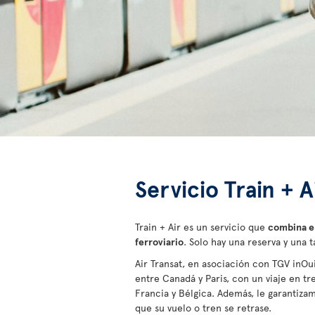
Servicio Train + A
Train + Air es un servicio que
combina el
ferroviario
. Solo hay una reserva y una 
Air Transat, en asociación con TGV inOu
entre Canadá y Paris, con un viaje en tr
Francia y Bélgica. Además, le garantiza
que su vuelo o tren se retrase.