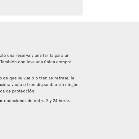
olo una reserva y una tarifa para un
. También conlleva una única compra
 de que su vuelo o tren se retrase, la
óximo vuelo o tren disponible sin ningún
tica de protección.
 conexiones de entre 2 y 24 horas.