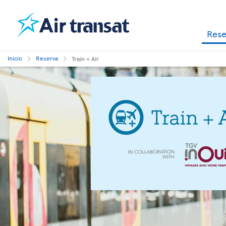
Res
Inicio
Reserva
Train + Air