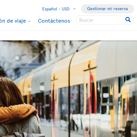
Gestionar mi reserva
Español -
USD
ón de viaje
Contáctenos