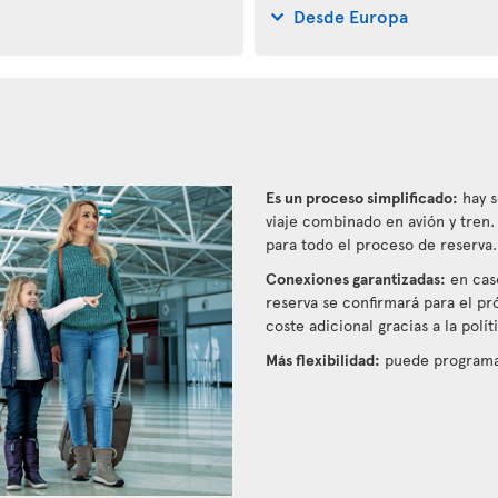
Desde Europa
Es un proceso simplificado:
hay s
viaje combinado en avión y tren
para todo el proceso de reserva.
Conexiones garantizadas:
en caso
reserva se confirmará para el pr
coste adicional gracias a la polí
Más flexibilidad:
puede programar