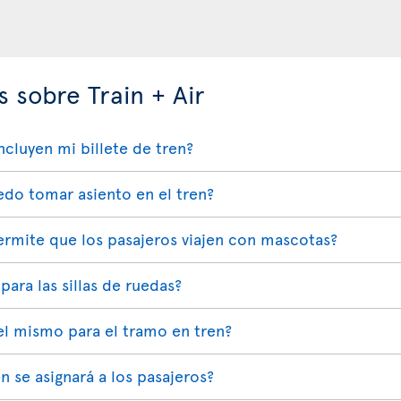
 sobre Train + Air
cluyen mi billete de tren?
edo tomar asiento en el tren?
 permite que los pasajeros viajen con mascotas?
 para las sillas de ruedas?
 el mismo para el tramo en tren?
n se asignará a los pasajeros?