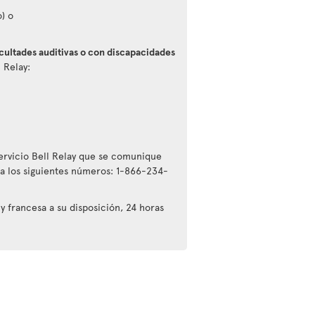
) o
icultades auditivas o con discapacidades
 Relay:
servicio Bell Relay que se comunique
a los siguientes números: 1-866-234-
y francesa a su disposición, 24 horas