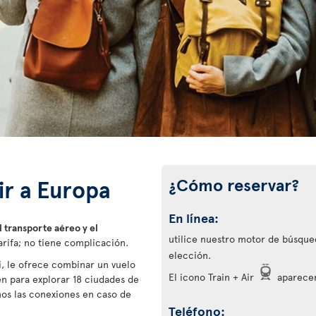
¿Cómo reservar?
ir a Europa
En línea:
 transporte aéreo y el
utilice nuestro motor de búsque
tarifa; no tiene complicación.
elección.
i, le ofrece combinar un vuelo
El icono Train + Air
aparecerá
en para explorar 18 ciudades de
mos las conexiones en caso de
Teléfono: