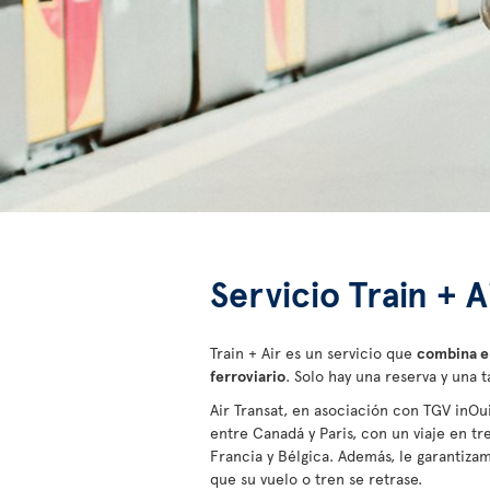
Servicio Train + A
Train + Air es un servicio que
combina el
ferroviario
. Solo hay una reserva y una 
Air Transat, en asociación con TGV inOu
entre Canadá y Paris, con un viaje en tr
Francia y Bélgica. Además, le garantiza
que su vuelo o tren se retrase.