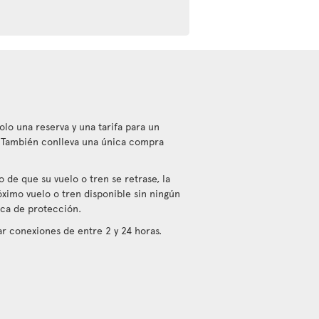
olo una reserva y una tarifa para un
. También conlleva una única compra
 de que su vuelo o tren se retrase, la
óximo vuelo o tren disponible sin ningún
tica de protección.
 conexiones de entre 2 y 24 horas.