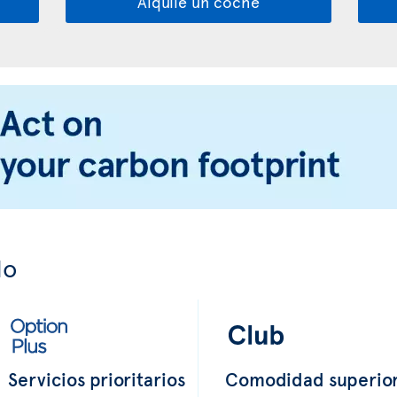
Alquile un coche
do
Servicios prioritarios
Comodidad superio