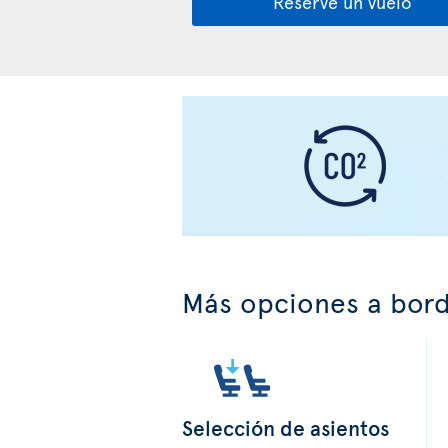
Reserve un vuelo
Más opciones a bor
Selección de asientos