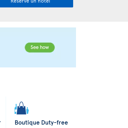
Reserve un hotel
r
Boutique Duty-free