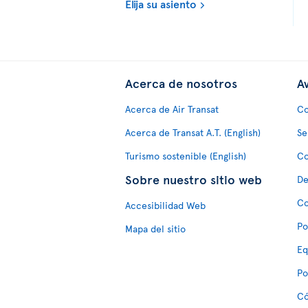
Elija su asiento
Acerca de nosotros
Av
Acerca de Air Transat
Co
Acerca de Transat A.T. (English)
Se
Turismo sostenible (English)
Co
Sobre nuestro sitio web
De
Co
Accesibilidad Web
Po
Mapa del sitio
Eq
Po
Có