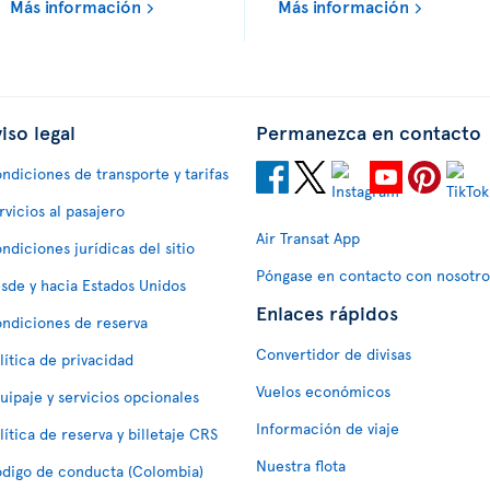
Más información
Más información
iso legal
Permanezca en contacto
ndiciones de transporte y tarifas
rvicios al pasajero
Air Transat App
ndiciones jurídicas del sitio
Póngase en contacto con nosotro
sde y hacia Estados Unidos
Enlaces rápidos
ndiciones de reserva
Convertidor de divisas
lítica de privacidad
Vuelos económicos
uipaje y servicios opcionales
Información de viaje
lítica de reserva y billetaje CRS
Nuestra flota
digo de conducta (Colombia)